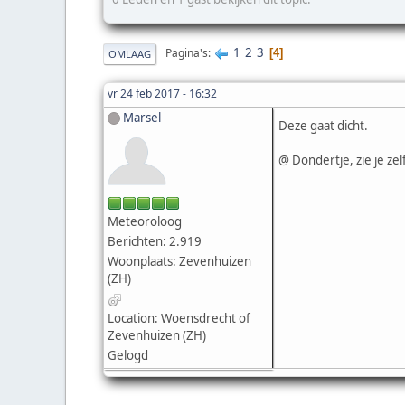
1
2
3
Pagina's
4
OMLAAG
vr 24 feb 2017 - 16:32
Marsel
Deze gaat dicht.
@ Dondertje, zie je ze
Meteoroloog
Berichten: 2.919
Woonplaats: Zevenhuizen
(ZH)
Location: Woensdrecht of
Zevenhuizen (ZH)
Gelogd