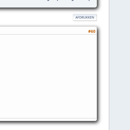
AFDRUKKEN
#60