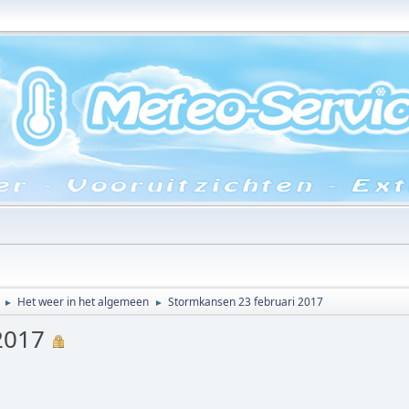
Het weer in het algemeen
Stormkansen 23 februari 2017
►
►
2017