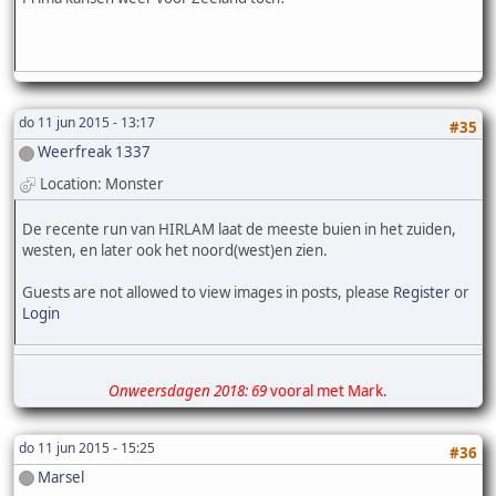
do 11 jun 2015 - 13:17
#35
Weerfreak 1337
Location: Monster
De recente run van HIRLAM laat de meeste buien in het zuiden,
westen, en later ook het noord(west)en zien.
Guests are not allowed to view images in posts, please
Register
or
Login
Onweersdagen 2018: 69
vooral met Mark.
do 11 jun 2015 - 15:25
#36
Marsel