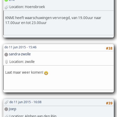
Location: Hoensbroek
KNMI heeft waarschuwingen vervroegd, van 19.00uur naar
17.00uur en tot 23.00uur
do 11 jun 2015 - 15:46
#38
sandra-zwolle
Location: zwolle
Laat maar weer komen!
do 11 jun 2015 - 16:08
#39
Joep
Location: Alphen aan den Rijn