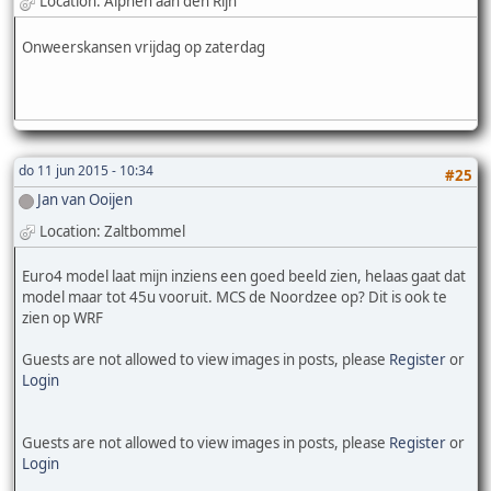
Location: Alphen aan den Rijn
Onweerskansen vrijdag op zaterdag
do 11 jun 2015 - 10:34
#25
Jan van Ooijen
Location: Zaltbommel
Euro4 model laat mijn inziens een goed beeld zien, helaas gaat dat
model maar tot 45u vooruit. MCS de Noordzee op? Dit is ook te
zien op WRF
Guests are not allowed to view images in posts, please
Register
or
Login
Guests are not allowed to view images in posts, please
Register
or
Login