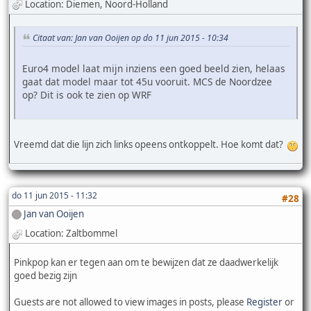
Location: Diemen, Noord-Holland
Citaat van: Jan van Ooijen op do 11 jun 2015 - 10:34
Euro4 model laat mijn inziens een goed beeld zien, helaas
gaat dat model maar tot 45u vooruit. MCS de Noordzee
op? Dit is ook te zien op WRF
Vreemd dat die lijn zich links opeens ontkoppelt. Hoe komt dat?
do 11 jun 2015 - 11:32
#28
Jan van Ooijen
Location: Zaltbommel
Pinkpop kan er tegen aan om te bewijzen dat ze daadwerkelijk
goed bezig zijn
Guests are not allowed to view images in posts, please
Register
or