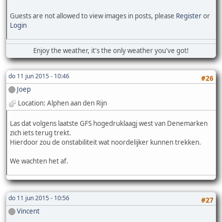
Guests are not allowed to view images in posts, please
Register
or
Login
Enjoy the weather, it's the only weather you've got!
do 11 jun 2015 - 10:46
#26
Joep
Location: Alphen aan den Rijn
Las dat volgens laatste GFS hogedruklaagj west van Denemarken
zich iets terug trekt.
Hierdoor zou de onstabiliteit wat noordelijker kunnen trekken.
We wachten het af.
do 11 jun 2015 - 10:56
#27
Vincent