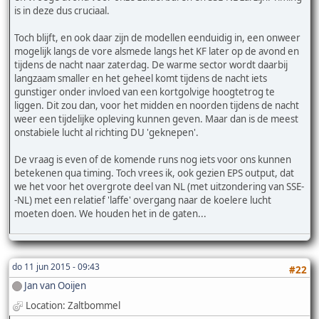
is in deze dus cruciaal.
Toch blijft, en ook daar zijn de modellen eenduidig in, een onweer
mogelijk langs de vore alsmede langs het KF later op de avond en
tijdens de nacht naar zaterdag. De warme sector wordt daarbij
langzaam smaller en het geheel komt tijdens de nacht iets
gunstiger onder invloed van een kortgolvige hoogtetrog te
liggen. Dit zou dan, voor het midden en noorden tijdens de nacht
weer een tijdelijke opleving kunnen geven. Maar dan is de meest
onstabiele lucht al richting DU 'geknepen'.
De vraag is even of de komende runs nog iets voor ons kunnen
betekenen qua timing. Toch vrees ik, ook gezien EPS output, dat
we het voor het overgrote deel van NL (met uitzondering van SSE-
-NL) met een relatief 'laffe' overgang naar de koelere lucht
moeten doen. We houden het in de gaten...
do 11 jun 2015 - 09:43
#22
Jan van Ooijen
Location: Zaltbommel