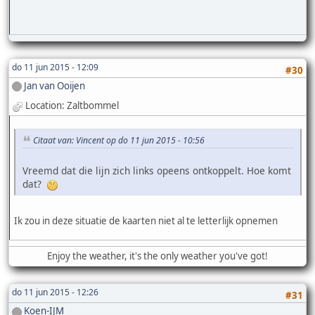
do 11 jun 2015 - 12:09
#30
Jan van Ooijen
Location: Zaltbommel
Citaat van: Vincent op do 11 jun 2015 - 10:56
Vreemd dat die lijn zich links opeens ontkoppelt. Hoe komt
dat?
Ik zou in deze situatie de kaarten niet al te letterlijk opnemen
Enjoy the weather, it's the only weather you've got!
do 11 jun 2015 - 12:26
#31
Koen-IJM