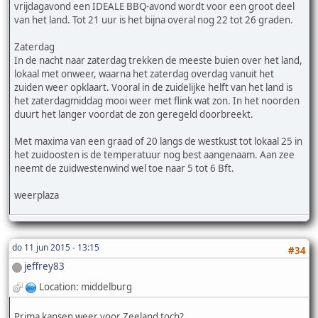
vrijdagavond een IDEALE BBQ-avond wordt voor een groot deel
van het land. Tot 21 uur is het bijna overal nog 22 tot 26 graden.
Zaterdag
In de nacht naar zaterdag trekken de meeste buien over het land,
lokaal met onweer, waarna het zaterdag overdag vanuit het
zuiden weer opklaart. Vooral in de zuidelijke helft van het land is
het zaterdagmiddag mooi weer met flink wat zon. In het noorden
duurt het langer voordat de zon geregeld doorbreekt.
Met maxima van een graad of 20 langs de westkust tot lokaal 25 in
het zuidoosten is de temperatuur nog best aangenaam. Aan zee
neemt de zuidwestenwind wel toe naar 5 tot 6 Bft.
weerplaza
do 11 jun 2015 - 13:15
#34
jeffrey83
Location: middelburg
Prima kansen weer voor Zeeland toch?