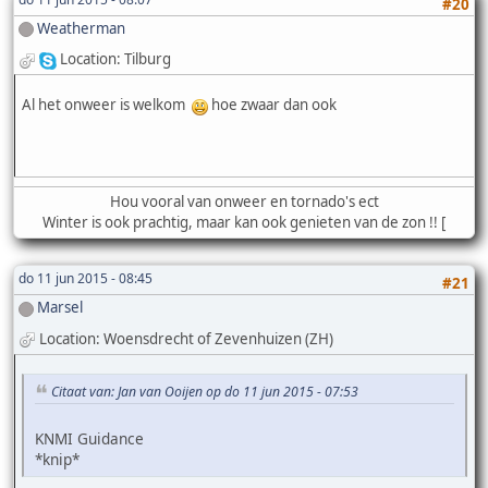
#20
Weatherman
Location: Tilburg
Al het onweer is welkom
hoe zwaar dan ook
Hou vooral van onweer en tornado's ect
Winter is ook prachtig, maar kan ook genieten van de zon !! [
do 11 jun 2015 - 08:45
#21
Marsel
Location: Woensdrecht of Zevenhuizen (ZH)
Citaat van: Jan van Ooijen op do 11 jun 2015 - 07:53
KNMI Guidance
*knip*