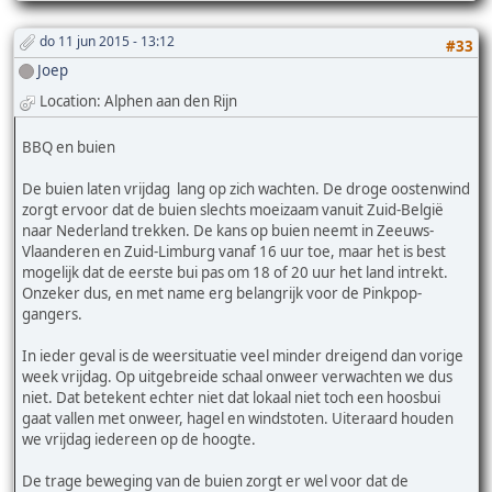
do 11 jun 2015 - 13:12
#33
Joep
Location: Alphen aan den Rijn
BBQ en buien
De buien laten vrijdag lang op zich wachten. De droge oostenwind
zorgt ervoor dat de buien slechts moeizaam vanuit Zuid-België
naar Nederland trekken. De kans op buien neemt in Zeeuws-
Vlaanderen en Zuid-Limburg vanaf 16 uur toe, maar het is best
mogelijk dat de eerste bui pas om 18 of 20 uur het land intrekt.
Onzeker dus, en met name erg belangrijk voor de Pinkpop-
gangers.
In ieder geval is de weersituatie veel minder dreigend dan vorige
week vrijdag. Op uitgebreide schaal onweer verwachten we dus
niet. Dat betekent echter niet dat lokaal niet toch een hoosbui
gaat vallen met onweer, hagel en windstoten. Uiteraard houden
we vrijdag iedereen op de hoogte.
De trage beweging van de buien zorgt er wel voor dat de