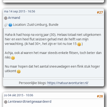
ma 14 sep 2015 - 16:56
#27
Armand
Location: Zuid-Limburg, Bunde
Haha ik had hoop na vorig jaar (30). Helaas totaal niet uitgekomen
hier en een heel flut seizoen gehad met de helft van mijn
verwachting. (ik had 30+, het zijn er tot nu toe 15
)
Achja, ook al waren het maar steeds enkele flitsen, toch beter dan
niks
Nu maar hopen dat het aantal sneeuwdagen een flink stuk hoger
uitkomt
Persoonlijke blogs:
https://natuuravonturier.nl/
zo 04 okt 2015 - 10:06
#28
Lentewordtnietgewaardeerd