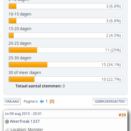
3 (6.8%)
10-15 dagen
3 (6.8%)
15-20 dagen
2 (4.5%)
20-25 dagen
11 (25%)
25-30 dagen
15 (34.1%)
30 of meer dagen
10 (22.7%)
Totaal aantal stemmen:
0
1
Pagina's
2
OMLAAG
GEBRUIKERSACTIES
zo 09 aug 2015 - 20:31
#20
Weerfreak 1337
Location: Monster