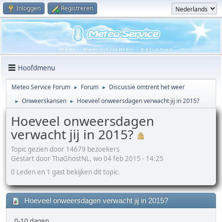
Inloggen
Registreren
Hoofdmenu
Meteo Service Forum
Forum
Discussie omtrent het weer
►
►
Onweerskansen
Hoeveel onweersdagen verwacht jij in 2015?
►
►
Hoeveel onweersdagen
verwacht jij in 2015?
Topic gezien door 14679 bezoekers
Gestart door ThaGhostNL, wo 04 feb 2015 - 14:25
0 Leden en 1 gast bekijken dit topic.
Hoeveel onweersdagen verwacht jij in 2015?
0-10 dagen