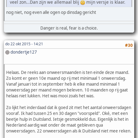
veel zon...Dan zijn we allemaal blij
mijn versje is klaar.
nog niet, nog even alle ogen op dinsdag gericht
Danger is real, fear is a choice.
do 22 okt 2015 - 14:21
#30
dondertje127
Helaas. De reeks aan onweersmaanden is ten einde deze maand.
Zo komt er geen 10e maand op rij met minimaal 1 onweersdag.
Vanaf januari tot in september heb ik elke maand minimaal 1
onweersdag per maand mogen beleven. 10 maanden op rij gaat
helaas niet lukken. Het was mooi zoals het was.
Zo lijkt het inderdaad dat ik goed zit met het aantal onweersdagen
vooraf. Ik had tussen 25 en 30 dagen "voorspeld". Oké, met een
beetje hulp in Duitsland. Ietsje gesmokkeld dus. Eigenlijk is het in
Nederland aardig wat onder de maat gebleven qua
onweersdagen. 22 onweersdagen als ik Duitsland niet mee reken.