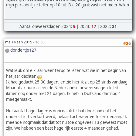
mijn persoonlijke teller op 10 uit. Die 20 ga ik vast niet meer halen.
Aantal onweersdagen 2024:
9
| 2023:
17
| 2022:
21
ma 14 sep 2015 - 16:50
#26
dondertje127
Wat leuk om elk jaar weer terug te lezen wat we in het begin van
het jaar dachten
Ik had gedacht 25-30 dagen, en zie hier ik zit op 25 sinds vandaag.
Maar als ik puur alleen de Nederlandse onweersdagen tel zit
ikmer nog onder met 21 dagen. Ik heb in Duitsland dan nog 4
meegemaakt.
Het aantal hageldagen is doordat ik te laat door had dat het
onderschrift verkort werd, helaas toch weer verloren gegaan. Ik
meende nogmaals dat dat tot nu toe ongeveer 13 geweest moet
zijn. We hebben een best hagelrijk eerste 4 maanden gehad.