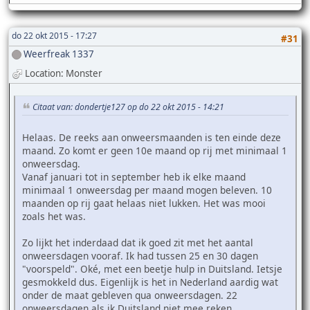
do 22 okt 2015 - 17:27
#31
Weerfreak 1337
Location: Monster
Citaat van: dondertje127 op do 22 okt 2015 - 14:21
Helaas. De reeks aan onweersmaanden is ten einde deze
maand. Zo komt er geen 10e maand op rij met minimaal 1
onweersdag.
Vanaf januari tot in september heb ik elke maand
minimaal 1 onweersdag per maand mogen beleven. 10
maanden op rij gaat helaas niet lukken. Het was mooi
zoals het was.
Zo lijkt het inderdaad dat ik goed zit met het aantal
onweersdagen vooraf. Ik had tussen 25 en 30 dagen
"voorspeld". Oké, met een beetje hulp in Duitsland. Ietsje
gesmokkeld dus. Eigenlijk is het in Nederland aardig wat
onder de maat gebleven qua onweersdagen. 22
onweersdagen als ik Duitsland niet mee reken.