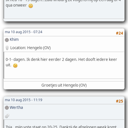
qua onweer
ma 10 aug 2015 - 07:24
#24
Khim
Location: Hengelo (OV)
0-1- dagen. Ik denk hier eerder 2 dagen. Het dooft iedere keer
uit.
Groetjes uit Hengelo (OV)
ma 10 aug 2015 - 11:19
#25
Wertha
Tsja.. mijn vote staat op 20-25. Dankzij de afgelopen week komt