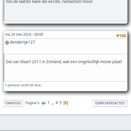
Van de laatste twee die eerste, fantastisch mooi!
ma 20 mei 2024 - 00:00
#106
dondertje127
Die van Maart 2011 in Zeeland, wat een ongelooflijk mooie plaat!
1 persoon
vindt dit leuk.
1
...
4
5
Pagina's
6
OMHOOG
GEBRUIKERSACTIES