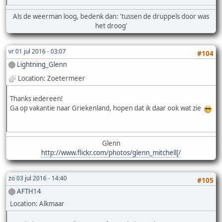
Als de weerman loog, bedenk dan: 'tussen de druppels door was
het droog'
vr 01 jul 2016 - 03:07
#104
Lightning_Glenn
Location: Zoetermeer
Thanks iedereen!
Ga op vakantie naar Griekenland, hopen dat ik daar ook wat zie
Glenn
http://www.flickr.com/photos/glenn_mitchell[/
zo 03 jul 2016 - 14:40
#105
AFTH14
Location: Alkmaar