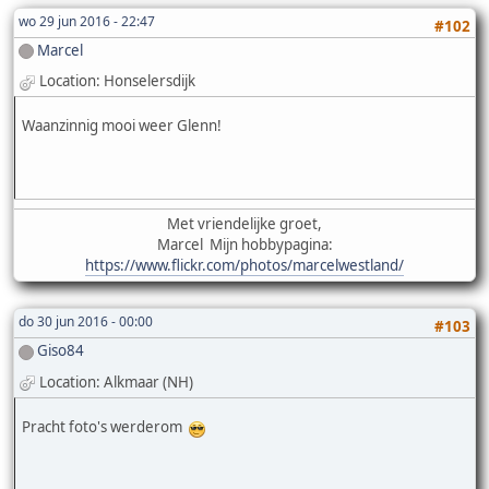
wo 29 jun 2016 - 22:47
#102
Marcel
Location: Honselersdijk
Waanzinnig mooi weer Glenn!
Met vriendelijke groet,
Marcel Mijn hobbypagina:
https://www.flickr.com/photos/marcelwestland/
do 30 jun 2016 - 00:00
#103
Giso84
Location: Alkmaar (NH)
Pracht foto's werderom