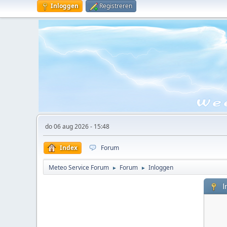
Inloggen
Registreren
do 06 aug 2026 - 15:48
Index
Forum
Meteo Service Forum
Forum
Inloggen
►
►
I