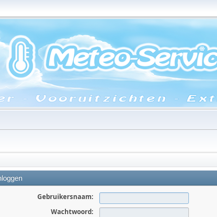
nloggen
Gebruikersnaam:
Wachtwoord: