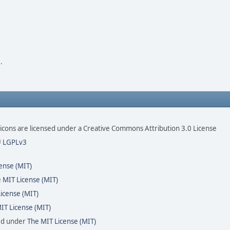
.
ons are licensed under a Creative Commons Attribution 3.0 License
 LGPLv3
ense (MIT)
 MIT License (MIT)
icense (MIT)
IT License (MIT)
sed under
The MIT License (MIT)