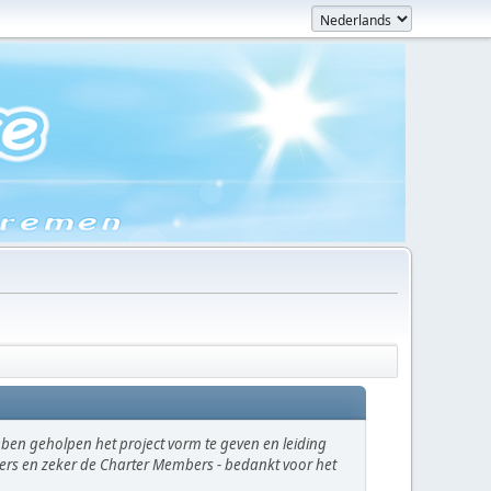
en geholpen het project vorm te geven en leiding
ikers en zeker de Charter Members - bedankt voor het