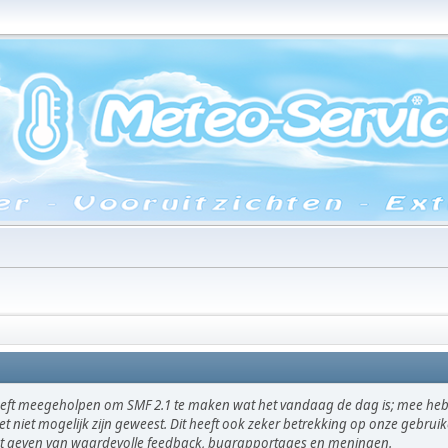
eft meegeholpen om SMF 2.1 te maken wat het vandaag de dag is; mee hebb
et niet mogelijk zijn geweest. Dit heeft ook zeker betrekking op onze gebru
het geven van waardevolle feedback, bugrapportages en meningen.