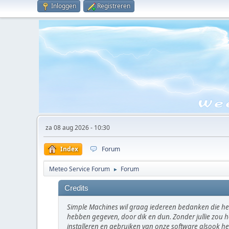
Inloggen
Registreren
za 08 aug 2026 - 10:30
Index
Forum
Meteo Service Forum
Forum
►
Credits
Simple Machines wil graag iedereen bedanken die he
hebben gegeven, door dik en dun. Zonder jullie zou h
installeren en gebruiken van onze software alsook 