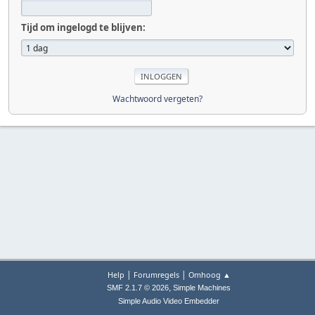
Tijd om ingelogd te blijven:
Wachtwoord vergeten?
|
|
Help
Forumregels
Omhoog ▲
,
SMF 2.1.7 © 2026
Simple Machines
Simple Audio Video Embedder