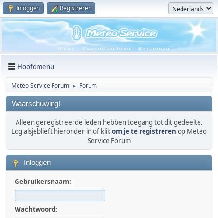
Inloggen
Registreren
Hoofdmenu
Meteo Service Forum
Forum
►
Waarschuwing!
Alleen geregistreerde leden hebben toegang tot dit gedeelte.
Log alsjeblieft hieronder in of klik
om je te registreren
op Meteo
Service Forum
Inloggen
Gebruikersnaam:
Wachtwoord: