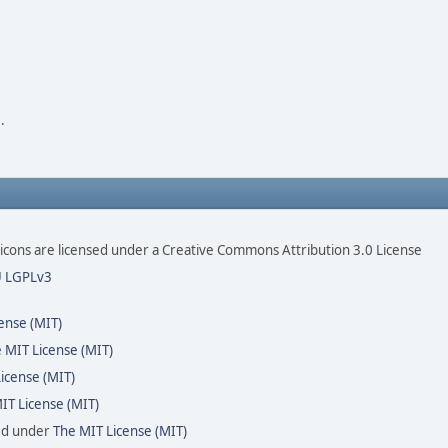
.
ons are licensed under a Creative Commons Attribution 3.0 License
 LGPLv3
ense (MIT)
 MIT License (MIT)
icense (MIT)
IT License (MIT)
sed under
The MIT License (MIT)