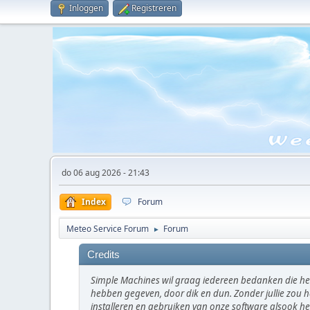
Inloggen
Registreren
do 06 aug 2026 - 21:43
Index
Forum
Meteo Service Forum
Forum
►
Credits
Simple Machines wil graag iedereen bedanken die he
hebben gegeven, door dik en dun. Zonder jullie zou h
installeren en gebruiken van onze software alsook 