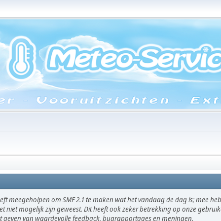
eft meegeholpen om SMF 2.1 te maken wat het vandaag de dag is; mee hebb
et niet mogelijk zijn geweest. Dit heeft ook zeker betrekking op onze gebru
het geven van waardevolle feedback, bugrapportages en meningen.