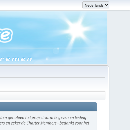
en geholpen het project vorm te geven en leiding
ikers en zeker de Charter Members - bedankt voor het