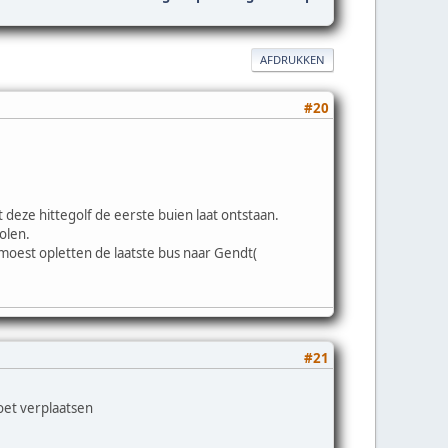
AFDRUKKEN
#20
 deze hittegolf de eerste buien laat ontstaan.
olen.
 moest opletten de laatste bus naar Gendt(
#21
oet verplaatsen