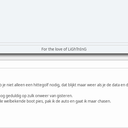
For the love of LiGhTnInG
e niet alleen een hittegolf nodig, dat blijkt maar weer als je de data en d
og geduldig op zulk onweer van gisteren.
 de welbekende boot pies, pak ik de auto en gaat ik maar chasen.