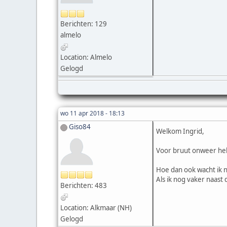
Berichten: 129
almelo
Location: Almelo
Gelogd
wo 11 apr 2018 - 18:13
Giso84
Welkom Ingrid,
Voor bruut onweer heb j
Hoe dan ook wacht ik n
Als ik nog vaker naast
Berichten: 483
Location: Alkmaar (NH)
Gelogd