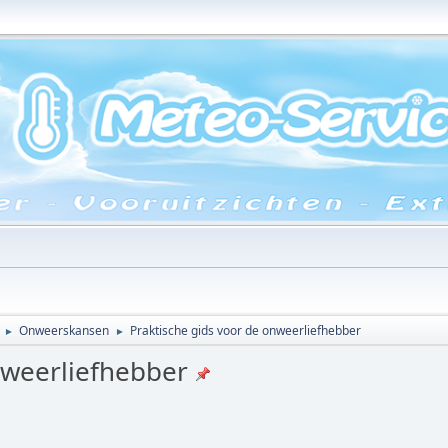
Onweerskansen
Praktische gids voor de onweerliefhebber
►
►
nweerliefhebber