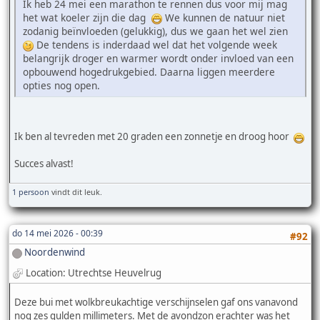
Ik heb 24 mei een marathon te rennen dus voor mij mag
het wat koeler zijn die dag
We kunnen de natuur niet
zodanig beïnvloeden (gelukkig), dus we gaan het wel zien
De tendens is inderdaad wel dat het volgende week
belangrijk droger en warmer wordt onder invloed van een
opbouwend hogedrukgebied. Daarna liggen meerdere
opties nog open.
Ik ben al tevreden met 20 graden een zonnetje en droog hoor
Succes alvast!
1 persoon
vindt dit leuk.
do 14 mei 2026 - 00:39
#92
Noordenwind
Location: Utrechtse Heuvelrug
Deze bui met wolkbreukachtige verschijnselen gaf ons vanavond
nog zes gulden millimeters. Met de avondzon erachter was het