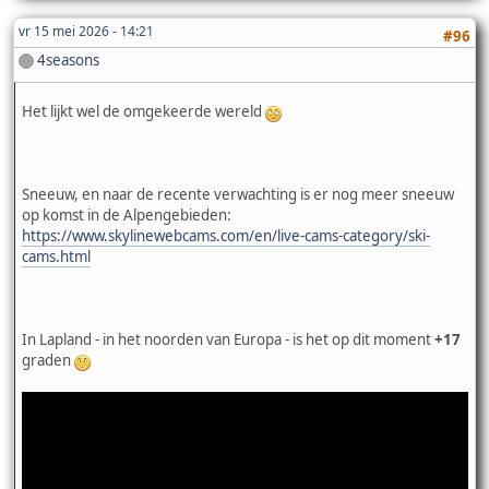
vr 15 mei 2026 - 14:21
#96
4seasons
Het lijkt wel de omgekeerde wereld
Sneeuw, en naar de recente verwachting is er nog meer sneeuw
op komst in de Alpengebieden:
https://www.skylinewebcams.com/en/live-cams-category/ski-
cams.html
In Lapland - in het noorden van Europa - is het op dit moment
+17
graden