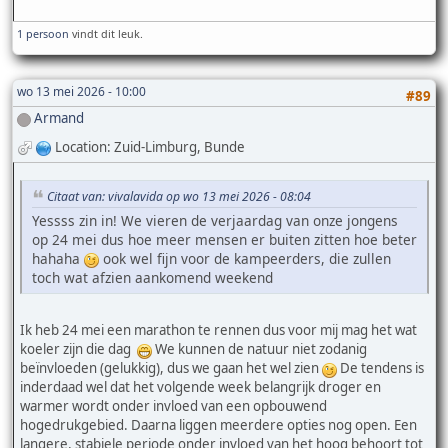
1 persoon
vindt dit leuk.
wo 13 mei 2026 - 10:00
#89
Armand
Location: Zuid-Limburg, Bunde
Citaat van: vivalavida op wo 13 mei 2026 - 08:04
Yessss zin in! We vieren de verjaardag van onze jongens
op 24 mei dus hoe meer mensen er buiten zitten hoe beter
hahaha
ook wel fijn voor de kampeerders, die zullen
toch wat afzien aankomend weekend
Ik heb 24 mei een marathon te rennen dus voor mij mag het wat
koeler zijn die dag
We kunnen de natuur niet zodanig
beïnvloeden (gelukkig), dus we gaan het wel zien
De tendens is
inderdaad wel dat het volgende week belangrijk droger en
warmer wordt onder invloed van een opbouwend
hogedrukgebied. Daarna liggen meerdere opties nog open. Een
langere, stabiele periode onder invloed van het hoog behoort tot