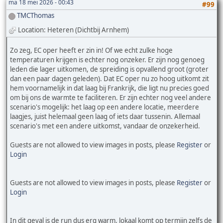
ma 18 mei 2026 - 00:43
#99
TMCThomas
Location: Heteren (Dichtbij Arnhem)
Zo zeg, EC oper heeft er zin in! Of we echt zulke hoge
temperaturen krijgen is echter nog onzeker. Er zijn nog genoeg
leden die lager uitkomen, de spreiding is opvallend groot (groter
dan een paar dagen geleden). Dat EC oper nu zo hoog uitkomt zit
hem voornamelijk in dat laag bij Frankrijk, die ligt nu precies goed
om bij ons de warmte te faciliteren. Er zijn echter nog veel andere
scenario's mogelijk: het laag op een andere locatie, meerdere
laagjes, juist helemaal geen laag of iets daar tussenin. Allemaal
scenario's met een andere uitkomst, vandaar de onzekerheid.
Guests are not allowed to view images in posts, please
Register
or
Login
Guests are not allowed to view images in posts, please
Register
or
Login
In dit geval is de run dus erg warm, lokaal komt op termijn zelfs de