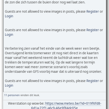
de zon die zich tussen de buien door nog wel laat zien.
Guests are not allowed to view images in posts, please
Register
or
Login
Guests are not allowed to view images in posts, please
Register
or
Login
Verbetering zien vanaf het einde van de week weer een beetje.
Overtuigend lente/zomerweer zit nog niet direct in de kaarten
maar vanaf het weekend neemt de luchtdruk weer wat toe en
trekken de temperaturen wat bij. Op de wat langere termijn
komen weer wat meer zomerse scenario's voorbij zoals
onderstaande van GFS voorbij maar dat is uiteraard nog onzeker.
Guests are not allowed to view images in posts, please
Register
or
Login
11 personen
vinden dit leuk.
Weerstation op wow-be:
https://wow.meteo.be/?id=019f6fd8-
6d1a-72f1-a6c9-46e9f84dc05e