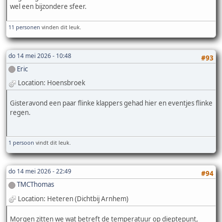
wel een bijzondere sfeer.
11 personen
vinden dit leuk.
do 14 mei 2026 - 10:48
#93
Eric
Location: Hoensbroek
Gisteravond een paar flinke klappers gehad hier en eventjes flinke
regen.
1 persoon
vindt dit leuk.
do 14 mei 2026 - 22:49
#94
TMCThomas
Location: Heteren (Dichtbij Arnhem)
Morgen zitten we wat betreft de temperatuur op dieptepunt,