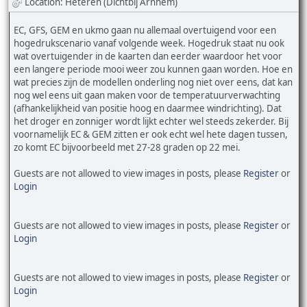
Location: Heteren (Dichtbij Arnhem)
EC, GFS, GEM en ukmo gaan nu allemaal overtuigend voor een
hogedrukscenario vanaf volgende week. Hogedruk staat nu ook
wat overtuigender in de kaarten dan eerder waardoor het voor
een langere periode mooi weer zou kunnen gaan worden. Hoe en
wat precies zijn de modellen onderling nog niet over eens, dat kan
nog wel eens uit gaan maken voor de temperatuurverwachting
(afhankelijkheid van positie hoog en daarmee windrichting). Dat
het droger en zonniger wordt lijkt echter wel steeds zekerder. Bij
voornamelijk EC & GEM zitten er ook echt wel hete dagen tussen,
zo komt EC bijvoorbeeld met 27-28 graden op 22 mei.
Guests are not allowed to view images in posts, please
Register
or
Login
Guests are not allowed to view images in posts, please
Register
or
Login
Guests are not allowed to view images in posts, please
Register
or
Login