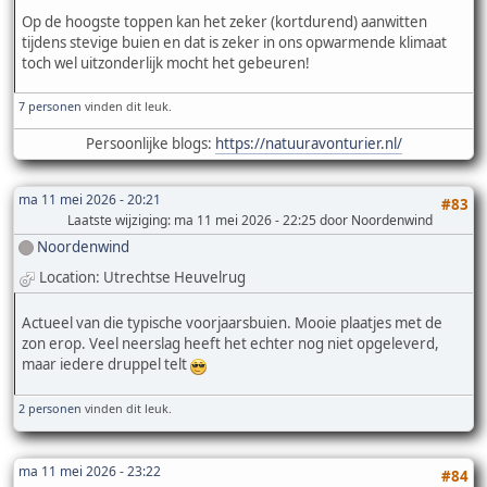
Op de hoogste toppen kan het zeker (kortdurend) aanwitten
tijdens stevige buien en dat is zeker in ons opwarmende klimaat
toch wel uitzonderlijk mocht het gebeuren!
7 personen
vinden dit leuk.
Persoonlijke blogs:
https://natuuravonturier.nl/
ma 11 mei 2026 - 20:21
#83
Laatste wijziging
: ma 11 mei 2026 - 22:25 door Noordenwind
Noordenwind
Location: Utrechtse Heuvelrug
Actueel van die typische voorjaarsbuien. Mooie plaatjes met de
zon erop. Veel neerslag heeft het echter nog niet opgeleverd,
maar iedere druppel telt
2 personen
vinden dit leuk.
ma 11 mei 2026 - 23:22
#84