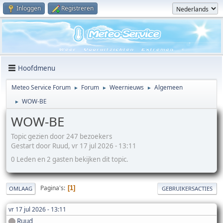
Inloggen
Registreren
Hoofdmenu
Meteo Service Forum
Forum
Weernieuws
Algemeen
►
►
►
WOW-BE
►
WOW-BE
Topic gezien door 247 bezoekers
Gestart door Ruud, vr 17 jul 2026 - 13:11
0 Leden en 2 gasten bekijken dit topic.
Pagina's
1
OMLAAG
GEBRUIKERSACTIES
vr 17 jul 2026 - 13:11
Ruud