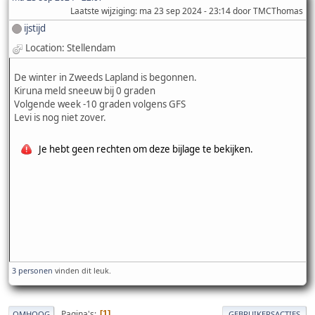
Laatste wijziging
: ma 23 sep 2024 - 23:14 door TMCThomas
ijstijd
Location: Stellendam
De winter in Zweeds Lapland is begonnen.
Kiruna meld sneeuw bij 0 graden
Volgende week -10 graden volgens GFS
Levi is nog niet zover.
Je hebt geen rechten om deze bijlage te bekijken.
3 personen
vinden dit leuk.
Pagina's
1
OMHOOG
GEBRUIKERSACTIES