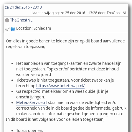
za 24 dec 2016 - 23:13
Laatste wijziging
: zo 25 dec 2016 - 13:28 door ThaGhostNL
ThaGhostNL
Location: Schiedam
Om alles in goede banen te leiden zijn er op dit board aanvullende
regels van toepassing.
Het aanbieden van toegangskaarten en zwarte handel zijn
niet toegestaan. Topics en/of berichten met deze inhoud
worden verwijderd
Ticketswap is niet toegestaan. Voor ticket swaps kan je
terecht op
https://www.ticketswap.nl/
Ga respectvol met elkaar om en wees duidelijk in je
omschrijvingen.
Meteo-Service.nl
staat niet in voor de volledigheid en/of
correctheid van de in dit board gedeelde informatie, gebruik
maken van deze informatie geschied geheel op eigen risico.
In dit board is het volgende voor de leden toegestaan;
Topics openen.