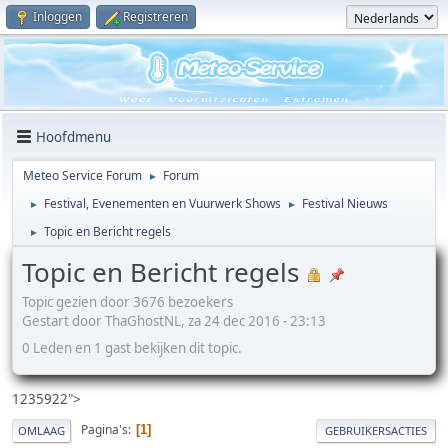
Inloggen
Registreren
Hoofdmenu
Meteo Service Forum
Forum
►
Festival, Evenementen en Vuurwerk Shows
Festival Nieuws
►
►
Topic en Bericht regels
►
Topic en Bericht regels
Topic gezien door 3676 bezoekers
Gestart door ThaGhostNL, za 24 dec 2016 - 23:13
0 Leden en 1 gast bekijken dit topic.
1235922">
Pagina's
1
OMLAAG
GEBRUIKERSACTIES