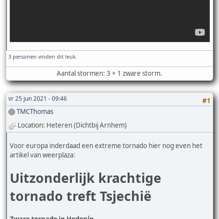
3 personen
vinden dit leuk.
Aantal stormen: 3 + 1 zware storm.
vr 25 jun 2021 - 09:46
#1
TMCThomas
Location: Heteren (Dichtbij Arnhem)
Voor europa inderdaad een extreme tornado hier nog even het
artikel van weerplaza:
Uitzonderlijk krachtige
tornado treft Tsjechië
Zware tornado in Hodonín