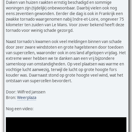
Daken van huizen raakten ernstig beschadigd en sommige
woningen zijn (tijdelijk) onbewoonbaar. Daarbij vielen ook nog
eens zeventien gewonden. Eerder die dag is ook in Frankrijk een
zwakke tornado waargenomen nabij Indre-et-Loire, ongeveer 75
kilometer ten zuiden van Le Mans. Voor zover bekend heeft deze
tornado voor weinig schade gezorgd.
Naast tornado's kwamen ook veel meldingen binnen van schade
door zeer zware windstoten en grote hagelstenen door toedoen
van supercellen, waaronder ook in ons land afgelopen vrijdag. Het
extreme weer hebben we te danken aan een vrij bijzondere
samenloop van omstandigheden. Op veel plaatsen was warme en
vochtige lucht aanwezig, terwijl de lucht op grote hoogte fors
kouder was. Daarnaast stond op grote hoogte veel wind, wat het
ontstaan van supercellen bevordert.
Door: Wilfred Janssen
Bron:
Weerplaza
Nog een video: