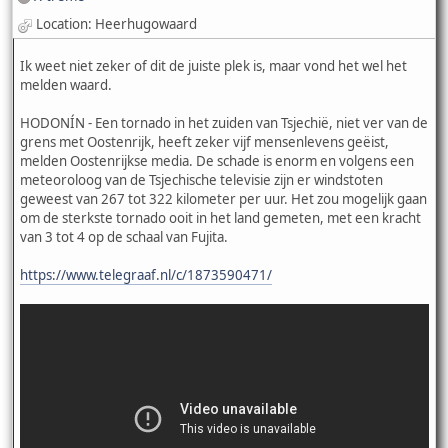
Location: Heerhugowaard
Ik weet niet zeker of dit de juiste plek is, maar vond het wel het
melden waard.
HODONÍN - Een tornado in het zuiden van Tsjechië, niet ver van de
grens met Oostenrijk, heeft zeker vijf mensenlevens geëist,
melden Oostenrijkse media. De schade is enorm en volgens een
meteoroloog van de Tsjechische televisie zijn er windstoten
geweest van 267 tot 322 kilometer per uur. Het zou mogelijk gaan
om de sterkste tornado ooit in het land gemeten, met een kracht
van 3 tot 4 op de schaal van Fujita.
https://www.telegraaf.nl/c/1873590471/