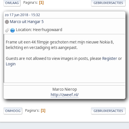
Pagina's
1
OMLAAG
GEBRUIKERSACTIES
zo 17 jun 2018 - 15:32
Marco uit Hangar 5
Location: Heerhugowaard
Frame uit een 4K filmpje geschoten met mijn nieuwe Nokia 8,
belichting en verzadiging iets aangepast.
Guests are not allowed to view images in posts, please
Register
or
Login
Marco Nierop
http://zweef.nl/
Pagina's
1
OMHOOG
GEBRUIKERSACTIES