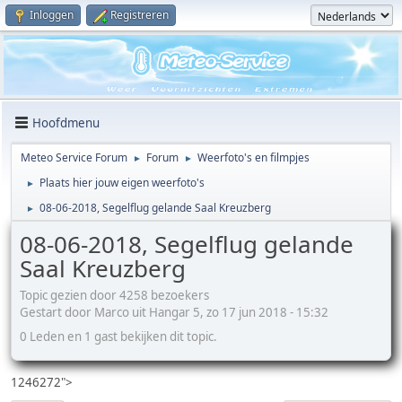
Inloggen
Registreren
Hoofdmenu
Meteo Service Forum
Forum
Weerfoto's en filmpjes
►
►
Plaats hier jouw eigen weerfoto's
►
08-06-2018, Segelflug gelande Saal Kreuzberg
►
08-06-2018, Segelflug gelande
Saal Kreuzberg
Topic gezien door 4258 bezoekers
Gestart door Marco uit Hangar 5, zo 17 jun 2018 - 15:32
0 Leden en 1 gast bekijken dit topic.
1246272">