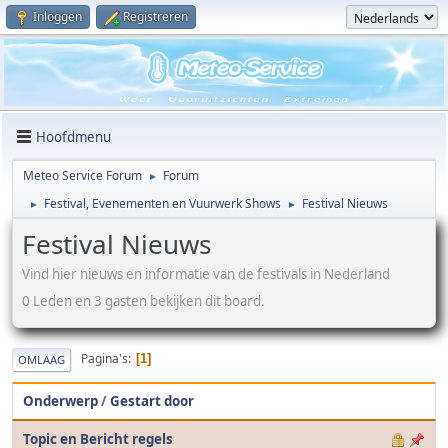
Inloggen
Registreren
Hoofdmenu
Meteo Service Forum
Forum
►
Festival, Evenementen en Vuurwerk Shows
Festival Nieuws
►
►
Festival Nieuws
Vind hier nieuws en informatie van de festivals in Nederland
0 Leden en 3 gasten bekijken dit board.
Pagina's
1
OMLAAG
Onderwerp
/
Gestart door
Topic en Bericht regels