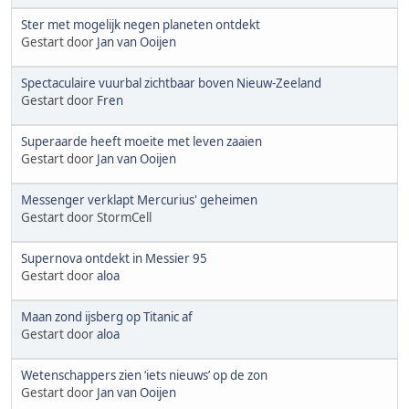
Ster met mogelijk negen planeten ontdekt
Gestart door
Jan van Ooijen
Spectaculaire vuurbal zichtbaar boven Nieuw-Zeeland
Gestart door
Fren
Superaarde heeft moeite met leven zaaien
Gestart door
Jan van Ooijen
Messenger verklapt Mercurius' geheimen
Gestart door StormCell
Supernova ontdekt in Messier 95
Gestart door
aloa
Maan zond ijsberg op Titanic af
Gestart door
aloa
Wetenschappers zien ‘iets nieuws’ op de zon
Gestart door
Jan van Ooijen