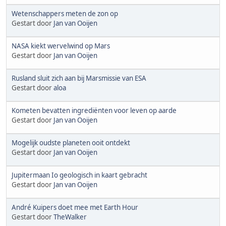
Wetenschappers meten de zon op
Gestart door
Jan van Ooijen
NASA kiekt wervelwind op Mars
Gestart door
Jan van Ooijen
Rusland sluit zich aan bij Marsmissie van ESA
Gestart door
aloa
Kometen bevatten ingrediënten voor leven op aarde
Gestart door
Jan van Ooijen
Mogelijk oudste planeten ooit ontdekt
Gestart door
Jan van Ooijen
Jupitermaan Io geologisch in kaart gebracht
Gestart door
Jan van Ooijen
André Kuipers doet mee met Earth Hour
Gestart door
TheWalker