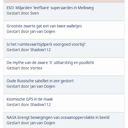
ESO: Miljarden 'leefbare' superaardes in Melkweg
Gestart door
Sven
Grootste zwarte gat eet van twee walletjes
Gestart door
Jan van Ooijen
Is het ruimtevaarttijdperk voorgoed voorbij?
Gestart door
Shadow112
De mythe van de zware 'X' uitbarsting en poollicht
Gestart door
Vortex
Oude Russische satelliet in zee gestort
Gestart door
Jan van Ooijen
Kosmische GPS in de maak
Gestart door
Shadow112
NASA brengt bewegingen van oceaanoppervlakte in beeld
Gestart door
Jan van Ooijen