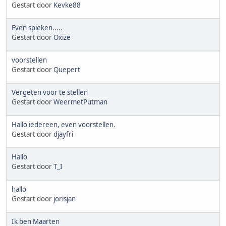
Gestart door
Kevke88
Even spieken.....
Gestart door
Oxize
voorstellen
Gestart door
Quepert
Vergeten voor te stellen
Gestart door
WeermetPutman
Hallo iedereen, even voorstellen.
Gestart door
djayfri
Hallo
Gestart door
T_I
hallo
Gestart door
jorisjan
Ik ben Maarten