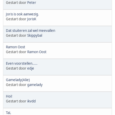
Gestart door
Peter
Joris is ook aanwezig.
Gestart door
JorisK
Dat stuiteren zal wel meevallen
Gestart door
Skippybal
Ramon Oost
Gestart door
Ramon Oost
Even voorstellen.....
Gestart door
edje
Gamelady(Alie)
Gestart door
gamelady
Hoi!
Gestart door
ikvdd
TaL