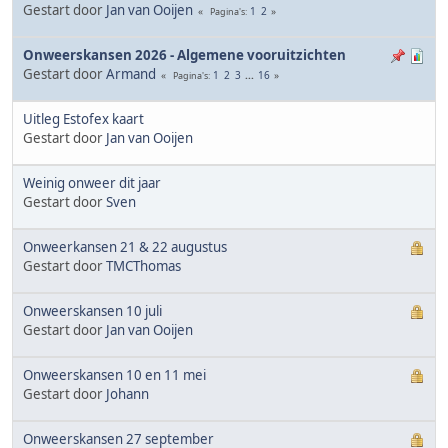
Gestart door
Jan van Ooijen
1
2
Pagina's
Onweerskansen 2026 - Algemene vooruitzichten
Gestart door
Armand
1
2
3
...
16
Pagina's
Uitleg Estofex kaart
Gestart door
Jan van Ooijen
Weinig onweer dit jaar
Gestart door
Sven
Onweerkansen 21 & 22 augustus
Gestart door
TMCThomas
Onweerskansen 10 juli
Gestart door
Jan van Ooijen
Onweerskansen 10 en 11 mei
Gestart door
Johann
Onweerskansen 27 september