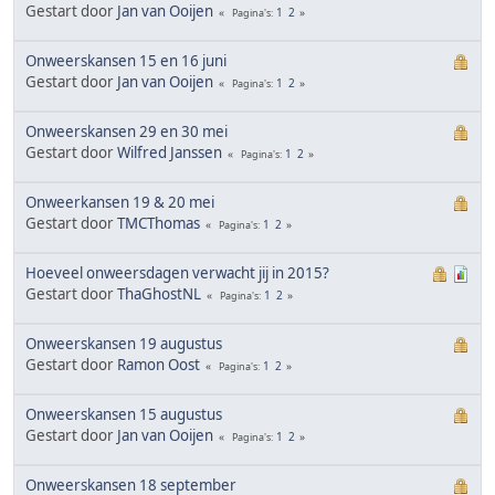
Gestart door
Jan van Ooijen
1
2
Pagina's
Onweerskansen 15 en 16 juni
Gestart door
Jan van Ooijen
1
2
Pagina's
Onweerskansen 29 en 30 mei
Gestart door
Wilfred Janssen
1
2
Pagina's
Onweerkansen 19 & 20 mei
Gestart door
TMCThomas
1
2
Pagina's
Hoeveel onweersdagen verwacht jij in 2015?
Gestart door
ThaGhostNL
1
2
Pagina's
Onweerskansen 19 augustus
Gestart door
Ramon Oost
1
2
Pagina's
Onweerskansen 15 augustus
Gestart door
Jan van Ooijen
1
2
Pagina's
Onweerskansen 18 september