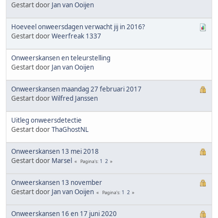
Gestart door
Jan van Ooijen
Hoeveel onweersdagen verwacht jij in 2016?
Gestart door
Weerfreak 1337
Onweerskansen en teleurstelling
Gestart door
Jan van Ooijen
Onweerskansen maandag 27 februari 2017
Gestart door
Wilfred Janssen
Uitleg onweersdetectie
Gestart door
ThaGhostNL
Onweerskansen 13 mei 2018
Gestart door
Marsel
1
2
Pagina's
Onweerskansen 13 november
Gestart door
Jan van Ooijen
1
2
Pagina's
Onweerskansen 16 en 17 juni 2020