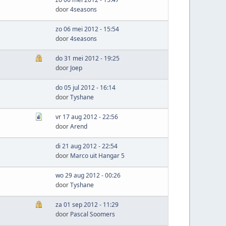
door
4seasons
zo 06 mei 2012 - 15:54
door
4seasons
do 31 mei 2012 - 19:25
door
Joep
do 05 jul 2012 - 16:14
door
Tyshane
vr 17 aug 2012 - 22:56
door
Arend
di 21 aug 2012 - 22:54
door
Marco uit Hangar 5
wo 29 aug 2012 - 00:26
door
Tyshane
za 01 sep 2012 - 11:29
door
Pascal Soomers