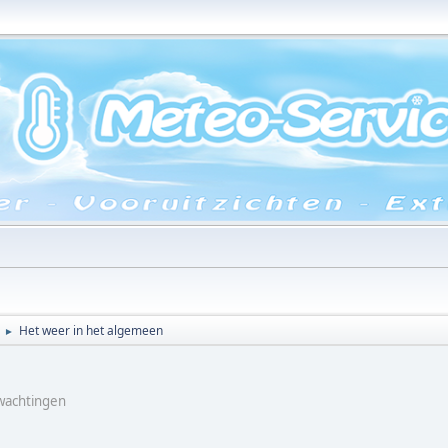
Het weer in het algemeen
►
rwachtingen