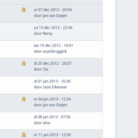
vr 07 dec 2012 - 20:54
door
Jan van Ooijen
za 15 dec 2012 - 22:36
door
Remy
wo 19 dec 2012 - 19:41
door
arjanbruggink
di 25 dec 2012 - 20:57
door
TaL
di 01 jan 2013 - 16:39
door
Leon Eikenaar
vr 04 jan 2013 - 12:54
door
Jan van Ooijen
di 08 jan 2013 - 07:56
door
aloa
vr 11 jan 2013 - 12:30