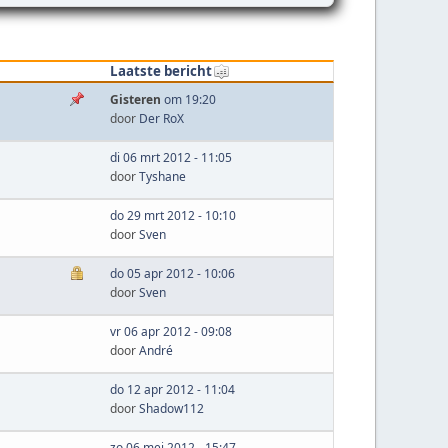
Laatste bericht
Gisteren
om 19:20
door
Der RoX
di 06 mrt 2012 - 11:05
door
Tyshane
do 29 mrt 2012 - 10:10
door
Sven
do 05 apr 2012 - 10:06
door
Sven
vr 06 apr 2012 - 09:08
door
André
do 12 apr 2012 - 11:04
door
Shadow112
zo 06 mei 2012 - 15:47