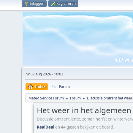
Inloggen
Registreren
vr 07 aug 2026 - 10:03
Index
Forum
Meteo Service Forum
Forum
Discussie omtrent het weer
►
►
Het weer in het algemeen
Discussie omtrent lente, zomer, herfst en winterve
RealDeal
en 44 gasten bekijken dit board.