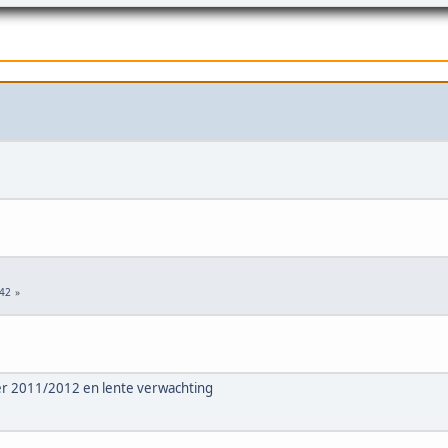
42
ter 2011/2012 en lente verwachting