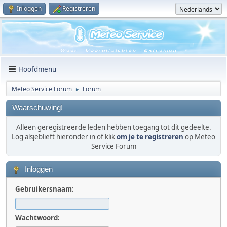
Inloggen
Registreren
Hoofdmenu
Meteo Service Forum
Forum
►
Waarschuwing!
Alleen geregistreerde leden hebben toegang tot dit gedeelte.
Log alsjeblieft hieronder in of klik
om je te registreren
op Meteo
Service Forum
Inloggen
Gebruikersnaam:
Wachtwoord: