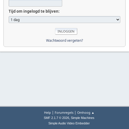
Tijd om ingelogd te blijven:
Wachtwoord vergeten?
|
|
Help
Forumregels
Omhoog ▲
,
SMF 2.1.7 © 2026
Simple Machines
Simple Audio Video Embedder