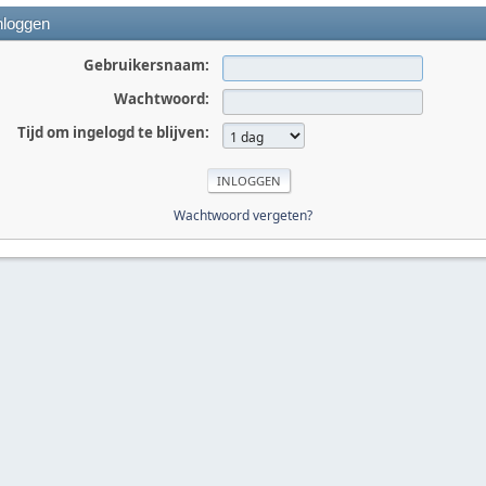
nloggen
Gebruikersnaam:
Wachtwoord:
Tijd om ingelogd te blijven:
Wachtwoord vergeten?