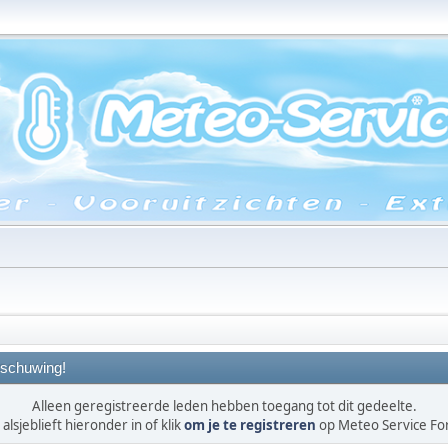
schuwing!
Alleen geregistreerde leden hebben toegang tot dit gedeelte.
alsjeblieft hieronder in of klik
om je te registreren
op Meteo Service F