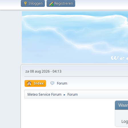
Inloggen
Registreren
za 08 aug 2026 - 04:13
Index
Forum
Meteo Service Forum
Forum
►
Waar
Log 