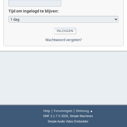
Tijd om ingelogd te blijven:
Wachtwoord vergeten?
|
|
Help
Forumregels
Omhoog ▲
,
SMF 2.1.7 © 2026
Simple Machines
Simple Audio Video Embedder