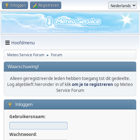
Inloggen
Registreren
Hoofdmenu
Meteo Service Forum
Forum
►
Waarschuwing!
Alleen geregistreerde leden hebben toegang tot dit gedeelte.
Log alsjeblieft hieronder in of klik
om je te registreren
op Meteo
Service Forum
Inloggen
Gebruikersnaam:
Wachtwoord: