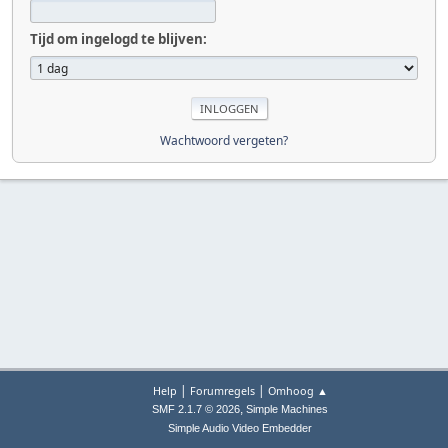
Tijd om ingelogd te blijven:
Wachtwoord vergeten?
|
|
Help
Forumregels
Omhoog ▲
,
SMF 2.1.7 © 2026
Simple Machines
Simple Audio Video Embedder