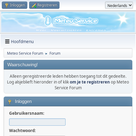
Inloggen
Registreren
Hoofdmenu
Meteo Service Forum
Forum
►
Waarschuwing!
Alleen geregistreerde leden hebben toegang tot dit gedeelte.
Log alsjeblieft hieronder in of klik
om je te registreren
op Meteo
Service Forum
Inloggen
Gebruikersnaam:
Wachtwoord: