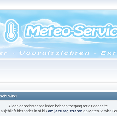
schuwing!
Alleen geregistreerde leden hebben toegang tot dit gedeelte.
alsjeblieft hieronder in of klik
om je te registreren
op Meteo Service F