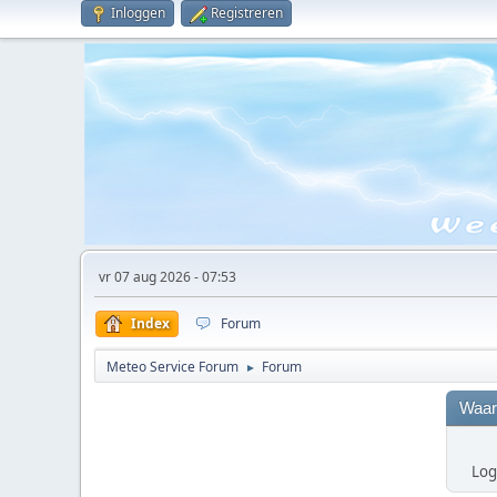
Inloggen
Registreren
vr 07 aug 2026 - 07:53
Index
Forum
Meteo Service Forum
Forum
►
Waar
Log 