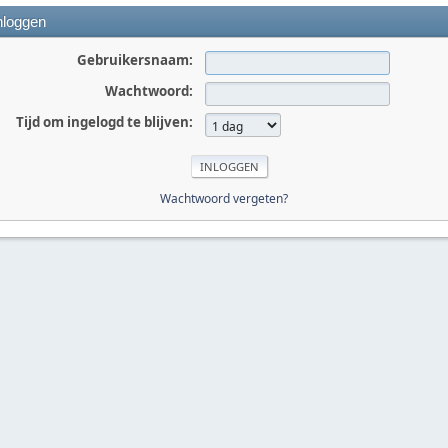
nloggen
Gebruikersnaam:
Wachtwoord:
Tijd om ingelogd te blijven:
Wachtwoord vergeten?