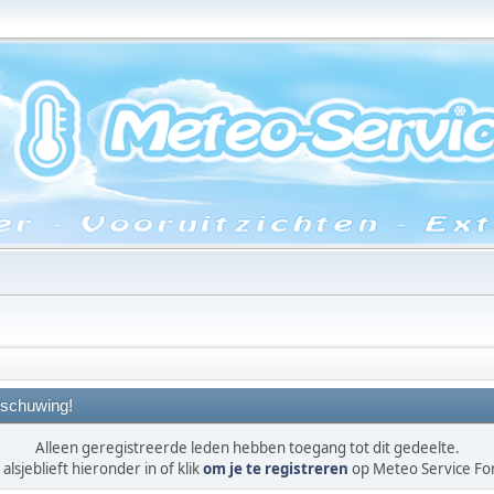
schuwing!
Alleen geregistreerde leden hebben toegang tot dit gedeelte.
alsjeblieft hieronder in of klik
om je te registreren
op Meteo Service F