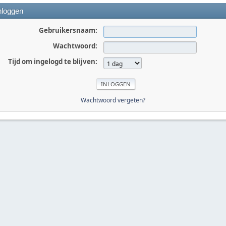
nloggen
Gebruikersnaam:
Wachtwoord:
Tijd om ingelogd te blijven:
Wachtwoord vergeten?