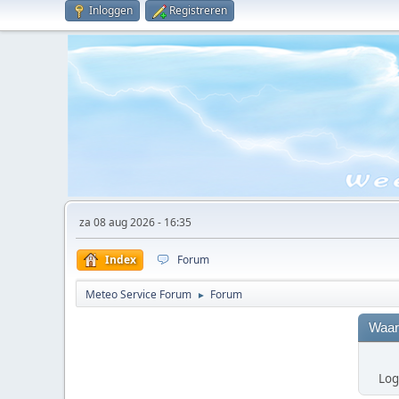
Inloggen
Registreren
za 08 aug 2026 - 16:35
Index
Forum
Meteo Service Forum
Forum
►
Waar
Log 