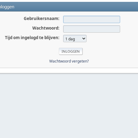
nloggen
Gebruikersnaam:
Wachtwoord:
Tijd om ingelogd te blijven:
Wachtwoord vergeten?