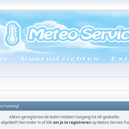
schuwing!
Alleen geregistreerde leden hebben toegang tot dit gedeelte.
alsjeblieft hieronder in of klik
om je te registreren
op Meteo Service F