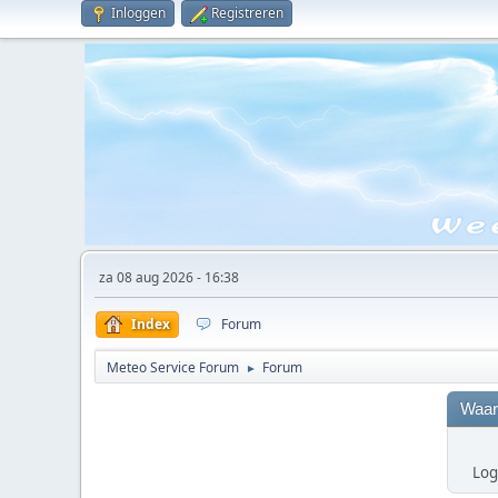
Inloggen
Registreren
za 08 aug 2026 - 16:38
Index
Forum
Meteo Service Forum
Forum
►
Waar
Log 