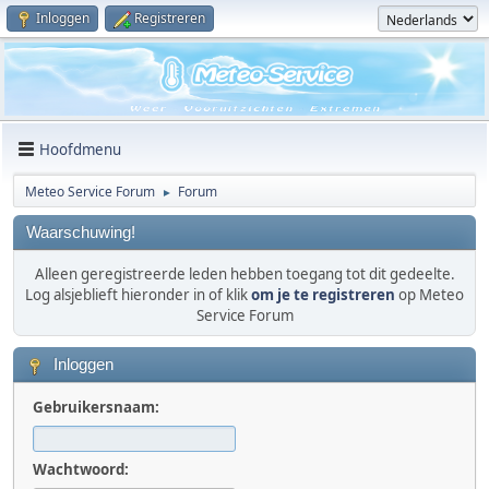
Inloggen
Registreren
Hoofdmenu
Meteo Service Forum
Forum
►
Waarschuwing!
Alleen geregistreerde leden hebben toegang tot dit gedeelte.
Log alsjeblieft hieronder in of klik
om je te registreren
op Meteo
Service Forum
Inloggen
Gebruikersnaam:
Wachtwoord: