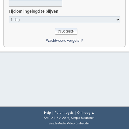
Tijd om ingelogd te blijven:
Wachtwoord vergeten?
|
|
Help
Forumregels
Omhoog ▲
,
SMF 2.1.7 © 2026
Simple Machines
Simple Audio Video Embedder