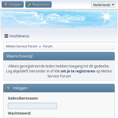
Inloggen
Registreren
Hoofdmenu
Meteo Service Forum
Forum
►
Waarschuwing!
Alleen geregistreerde leden hebben toegang tot dit gedeelte.
Log alsjeblieft hieronder in of klik
om je te registreren
op Meteo
Service Forum
Inloggen
Gebruikersnaam:
Wachtwoord: