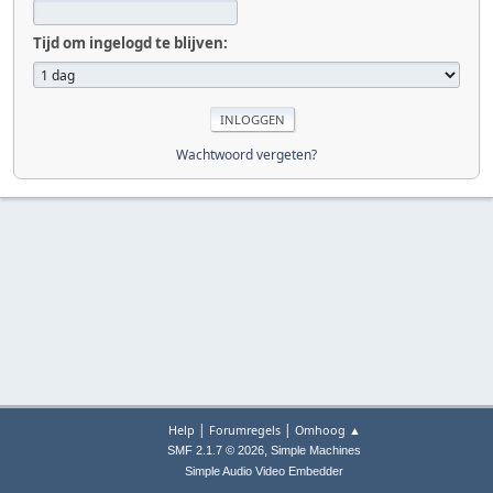
Tijd om ingelogd te blijven:
Wachtwoord vergeten?
|
|
Help
Forumregels
Omhoog ▲
,
SMF 2.1.7 © 2026
Simple Machines
Simple Audio Video Embedder