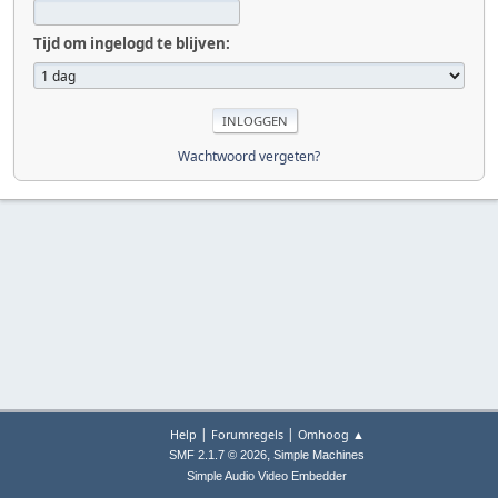
Tijd om ingelogd te blijven:
Wachtwoord vergeten?
|
|
Help
Forumregels
Omhoog ▲
,
SMF 2.1.7 © 2026
Simple Machines
Simple Audio Video Embedder