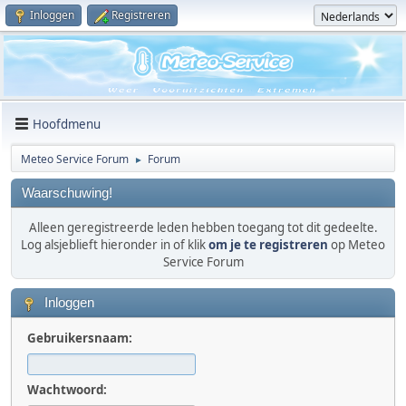
Inloggen
Registreren
Hoofdmenu
Meteo Service Forum
Forum
►
Waarschuwing!
Alleen geregistreerde leden hebben toegang tot dit gedeelte.
Log alsjeblieft hieronder in of klik
om je te registreren
op Meteo
Service Forum
Inloggen
Gebruikersnaam:
Wachtwoord: