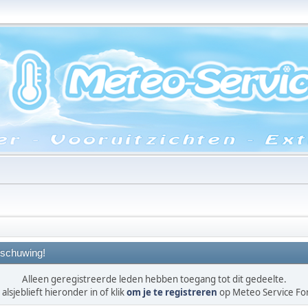
schuwing!
Alleen geregistreerde leden hebben toegang tot dit gedeelte.
alsjeblieft hieronder in of klik
om je te registreren
op Meteo Service F