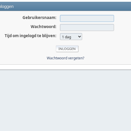
nloggen
Gebruikersnaam:
Wachtwoord:
Tijd om ingelogd te blijven:
Wachtwoord vergeten?