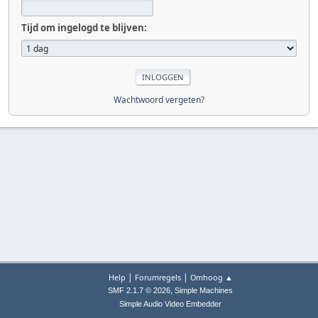
Tijd om ingelogd te blijven:
Wachtwoord vergeten?
|
|
Help
Forumregels
Omhoog ▲
,
SMF 2.1.7 © 2026
Simple Machines
Simple Audio Video Embedder