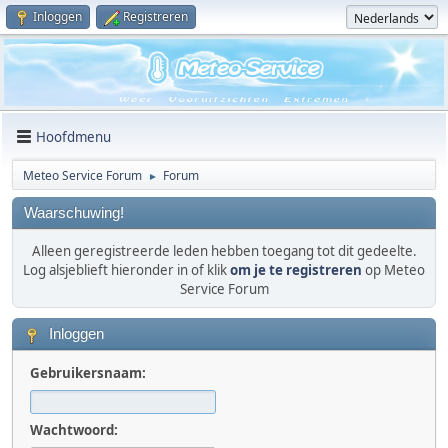
Inloggen
Registreren
Hoofdmenu
Meteo Service Forum
Forum
►
Waarschuwing!
Alleen geregistreerde leden hebben toegang tot dit gedeelte.
Log alsjeblieft hieronder in of klik
om je te registreren
op Meteo
Service Forum
Inloggen
Gebruikersnaam:
Wachtwoord: