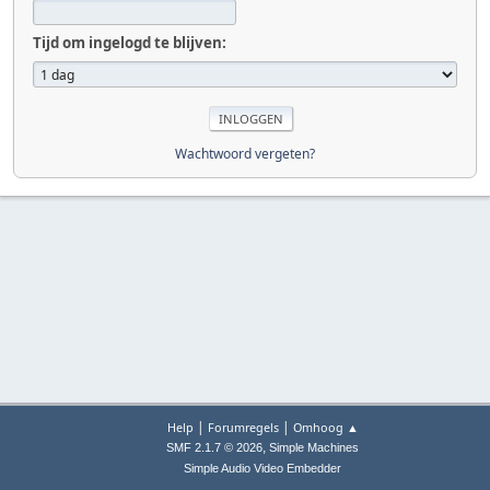
Tijd om ingelogd te blijven:
Wachtwoord vergeten?
|
|
Help
Forumregels
Omhoog ▲
,
SMF 2.1.7 © 2026
Simple Machines
Simple Audio Video Embedder