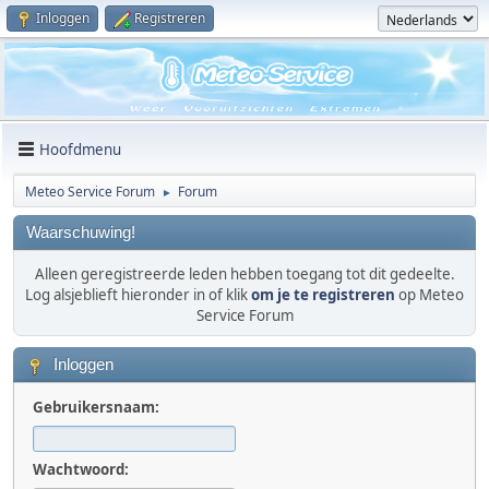
Inloggen
Registreren
Hoofdmenu
Meteo Service Forum
Forum
►
Waarschuwing!
Alleen geregistreerde leden hebben toegang tot dit gedeelte.
Log alsjeblieft hieronder in of klik
om je te registreren
op Meteo
Service Forum
Inloggen
Gebruikersnaam:
Wachtwoord: