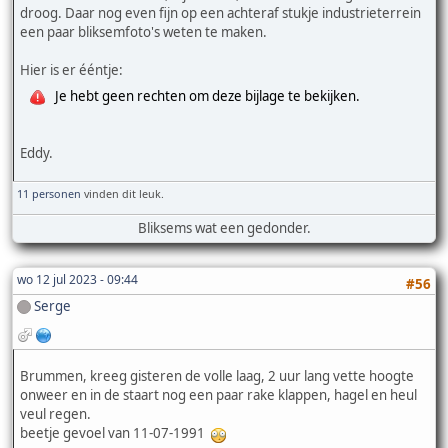
droog. Daar nog even fijn op een achteraf stukje industrieterrein
een paar bliksemfoto's weten te maken.
Hier is er ééntje:
Je hebt geen rechten om deze bijlage te bekijken.
Eddy.
11 personen
vinden dit leuk.
Bliksems wat een gedonder.
wo 12 jul 2023 - 09:44
#56
Serge
Brummen, kreeg gisteren de volle laag, 2 uur lang vette hoogte
onweer en in de staart nog een paar rake klappen, hagel en heul
veul regen.
beetje gevoel van 11-07-1991