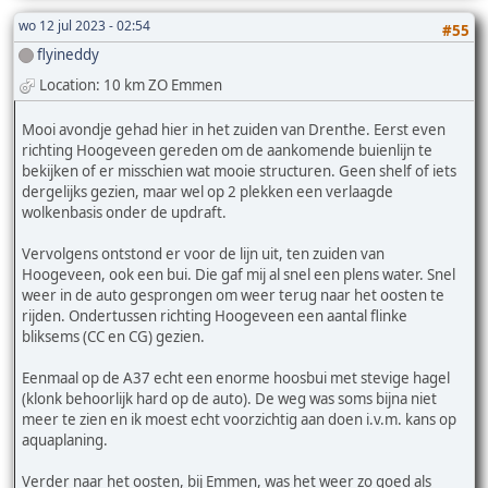
wo 12 jul 2023 - 02:54
#55
flyineddy
Location: 10 km ZO Emmen
Mooi avondje gehad hier in het zuiden van Drenthe. Eerst even
richting Hoogeveen gereden om de aankomende buienlijn te
bekijken of er misschien wat mooie structuren. Geen shelf of iets
dergelijks gezien, maar wel op 2 plekken een verlaagde
wolkenbasis onder de updraft.
Vervolgens ontstond er voor de lijn uit, ten zuiden van
Hoogeveen, ook een bui. Die gaf mij al snel een plens water. Snel
weer in de auto gesprongen om weer terug naar het oosten te
rijden. Ondertussen richting Hoogeveen een aantal flinke
bliksems (CC en CG) gezien.
Eenmaal op de A37 echt een enorme hoosbui met stevige hagel
(klonk behoorlijk hard op de auto). De weg was soms bijna niet
meer te zien en ik moest echt voorzichtig aan doen i.v.m. kans op
aquaplaning.
Verder naar het oosten, bij Emmen, was het weer zo goed als