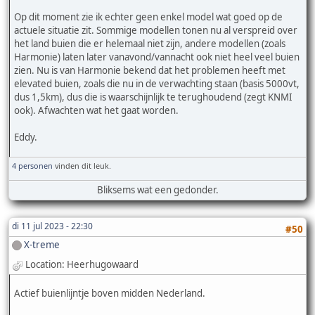
Op dit moment zie ik echter geen enkel model wat goed op de
actuele situatie zit. Sommige modellen tonen nu al verspreid over
het land buien die er helemaal niet zijn, andere modellen (zoals
Harmonie) laten later vanavond/vannacht ook niet heel veel buien
zien. Nu is van Harmonie bekend dat het problemen heeft met
elevated buien, zoals die nu in de verwachting staan (basis 5000vt,
dus 1,5km), dus die is waarschijnlijk te terughoudend (zegt KNMI
ook). Afwachten wat het gaat worden.
Eddy.
4 personen
vinden dit leuk.
Bliksems wat een gedonder.
di 11 jul 2023 - 22:30
#50
X-treme
Location: Heerhugowaard
Actief buienlijntje boven midden Nederland.