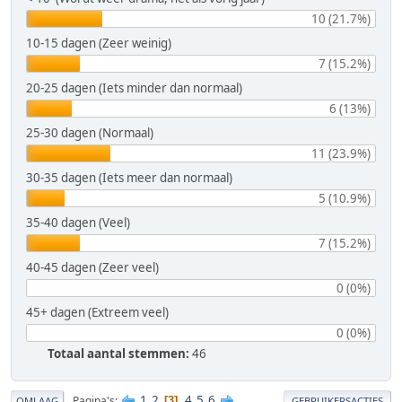
10 (21.7%)
10-15 dagen (Zeer weinig)
7 (15.2%)
20-25 dagen (Iets minder dan normaal)
6 (13%)
25-30 dagen (Normaal)
11 (23.9%)
30-35 dagen (Iets meer dan normaal)
5 (10.9%)
35-40 dagen (Veel)
7 (15.2%)
40-45 dagen (Zeer veel)
0 (0%)
45+ dagen (Extreem veel)
0 (0%)
Totaal aantal stemmen:
46
1
2
4
5
6
Pagina's
3
OMLAAG
GEBRUIKERSACTIES