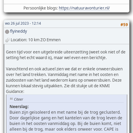
Persoonlijke blogs:
https://natuuravonturier.nl/
wo 26 jul 2023 - 12:14
#59
flyineddy
Location: 10 km ZO Emmen
Geen tijd voor een uitgebreide uiteenzetting (weet ook niet of de
setting het echt waard is), maar wel even een berichtje.
Vanochtend en ook actueel zien we dat er enkele onweersbuien
over het land trekken. Vanmiddag met name in het oosten en
zuidoosten van het land wederom kans op onweersbuien. Deze
kunnen lokaal stevig uitpakken. Zie dit stukje uit de KNMI
Guidance:
Citeer
Neerslag:
Buien zijn geïsoleerd en met name bij de trog geclusterd.
Door dagelijkse gang en het kantelen van de trog leven de
buien in het oosten vanmiddag op. Bij de buien komt, niet
alleen bij de trog, maar ook elders onweer voor. CAPE is