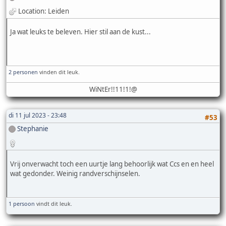
Location: Leiden
Ja wat leuks te beleven. Hier stil aan de kust...
2 personen
vinden dit leuk.
WiNtEr!!11!1!@
di 11 jul 2023 - 23:48
#53
Stephanie
Vrij onverwacht toch een uurtje lang behoorlijk wat Ccs en en heel
wat gedonder. Weinig randverschijnselen.
1 persoon
vindt dit leuk.