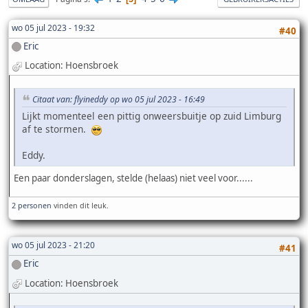
wo 05 jul 2023 - 19:32
#40
Eric
Location: Hoensbroek
Citaat van: flyineddy op wo 05 jul 2023 - 16:49
Lijkt momenteel een pittig onweersbuitje op zuid Limburg
af te stormen.
Eddy.
Een paar donderslagen, stelde (helaas) niet veel voor......
2 personen
vinden dit leuk.
wo 05 jul 2023 - 21:20
#41
Eric
Location: Hoensbroek