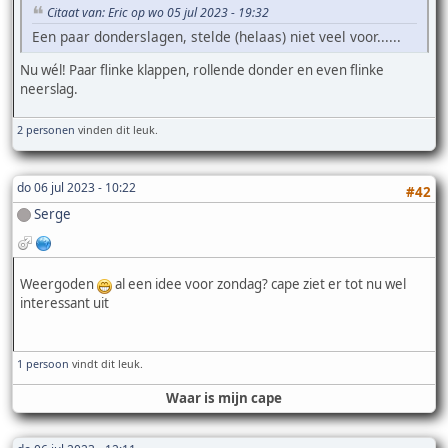
Citaat van: Eric op wo 05 jul 2023 - 19:32
Een paar donderslagen, stelde (helaas) niet veel voor......
Nu wél! Paar flinke klappen, rollende donder en even flinke
neerslag.
2 personen
vinden dit leuk.
do 06 jul 2023 - 10:22
#42
Serge
Weergoden
al een idee voor zondag? cape ziet er tot nu wel
interessant uit
1 persoon
vindt dit leuk.
Waar is mijn cape