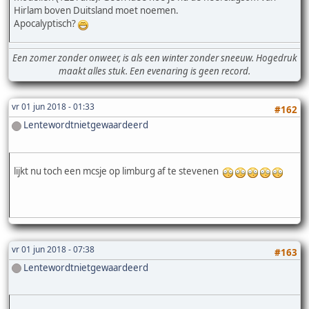
Hirlam boven Duitsland moet noemen.
Apocalyptisch?
Een zomer zonder onweer, is als een winter zonder sneeuw. Hogedruk
maakt alles stuk. Een evenaring is geen record.
vr 01 jun 2018 - 01:33
#162
Lentewordtnietgewaardeerd
lijkt nu toch een mcsje op limburg af te stevenen
vr 01 jun 2018 - 07:38
#163
Lentewordtnietgewaardeerd