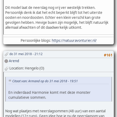
Dit model laat de neerslag nog vrij ver westelijk trekken.
Persoonlijk denk ik dat het echt beperkt blijft tot het uiterste
oosten en noordoosten. Echter een klein verschil kan grote
gevolgen hebben. Hevige buien zijn mogelijk, het blijft natuurlijk
allemaal afwachten of dit daadwerkelijk uitkomt.
Persoonlijke blogs:
https://natuuravonturier.nl/
do 31 mei 2018 - 21:12
#161
Arend
Location: Hengelo (O)
Citaat van: Armand op do 31 mei 2018 - 19:51
En inderdaad Harmonie komt met deze monster
cumulatieve sommen.
Nog wat plaatjes met neerslagsommen (48 uur) van een aantal
modellen (12z runs). Geen idee hoe je nu de neerslagsom van