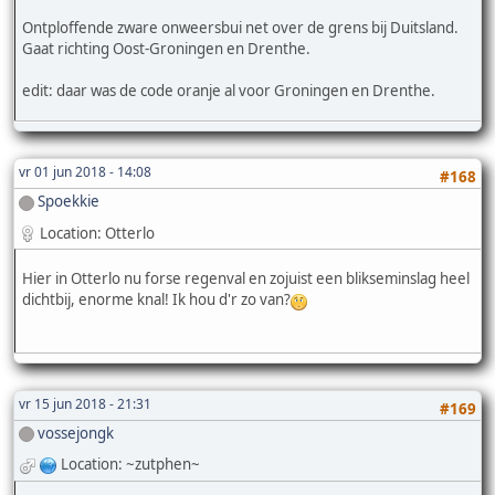
Ontploffende zware onweersbui net over de grens bij Duitsland.
Gaat richting Oost-Groningen en Drenthe.
edit: daar was de code oranje al voor Groningen en Drenthe.
vr 01 jun 2018 - 14:08
#168
Spoekkie
Location: Otterlo
Hier in Otterlo nu forse regenval en zojuist een blikseminslag heel
dichtbij, enorme knal! Ik hou d'r zo van?
vr 15 jun 2018 - 21:31
#169
vossejongk
Location: ~zutphen~