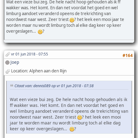
Wat een vieze bui zeg. De hele nacht hoop gehouden als ik ff
wakker was. Het komt. En dan net voordat het goed en wel
limburg aandoet veranderd opeens de trekrichting van
noordwest naar west. Zeer triest
? het leek een mooi jaar te
worden maar nu wordt limburg toch al elke dag keer op keer
overgeslagen...
?
vr 01 jun 2018 - 07:55
#164
Joep
Location: Alphen aan den Rijn
Citaat van: dennis089 op vr 01 jun 2018 - 07:38
Wat een vieze bui zeg. De hele nacht hoop gehouden als ik
ff wakker was. Het komt. En dan net voordat het goed en
wel limburg aandoet veranderd opeens de trekrichting van
noordwest naar west. Zeer triest
? het leek een mooi
jaar te worden maar nu wordt limburg toch al elke dag
keer op keer overgeslagen...
?