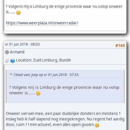
? Volgens mij is Limburg de enige provincie waar nu volop onweer
is......
https://www.weerplaza.nl/onweerradar/
vr 01 jun 2018 - 08:03
#165
Armand
Location: Zuid-Limburg, Bunde
Citaat van: Joep op vr 01 jun 2018 - 07:55
? Volgens mij is Limburg de enige provincie waar nu volop
onweer is......
Onweer viel wel mee, een paar duidelijke donders en minstens 1
inslag heb ik half-slapend nog meegekregen. Nu regent het aardig
door, ruim 11mm actueel, even alles open gooien