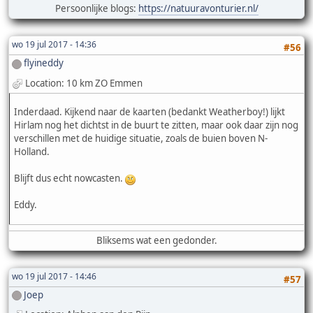
Persoonlijke blogs:
https://natuuravonturier.nl/
wo 19 jul 2017 - 14:36
#56
flyineddy
Location: 10 km ZO Emmen
Inderdaad. Kijkend naar de kaarten (bedankt Weatherboy!) lijkt
Hirlam nog het dichtst in de buurt te zitten, maar ook daar zijn nog
verschillen met de huidige situatie, zoals de buien boven N-
Holland.
Blijft dus echt nowcasten.
Eddy.
Bliksems wat een gedonder.
wo 19 jul 2017 - 14:46
#57
Joep