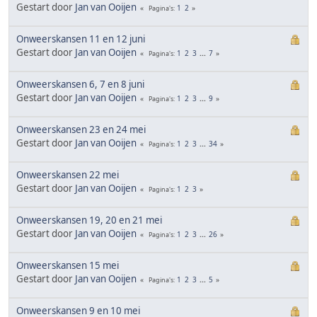
Gestart door
Jan van Ooijen
1
2
Pagina's
Onweerskansen 11 en 12 juni
Gestart door
Jan van Ooijen
1
2
3
...
7
Pagina's
Onweerskansen 6, 7 en 8 juni
Gestart door
Jan van Ooijen
1
2
3
...
9
Pagina's
Onweerskansen 23 en 24 mei
Gestart door
Jan van Ooijen
1
2
3
...
34
Pagina's
Onweerskansen 22 mei
Gestart door
Jan van Ooijen
1
2
3
Pagina's
Onweerskansen 19, 20 en 21 mei
Gestart door
Jan van Ooijen
1
2
3
...
26
Pagina's
Onweerskansen 15 mei
Gestart door
Jan van Ooijen
1
2
3
...
5
Pagina's
Onweerskansen 9 en 10 mei