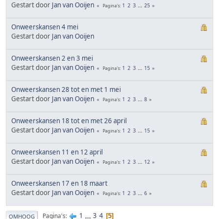
Gestart door
Jan van Ooijen
1
2
3
...
25
Pagina's
Onweerskansen 4 mei
Gestart door
Jan van Ooijen
Onweerskansen 2 en 3 mei
Gestart door
Jan van Ooijen
1
2
3
...
15
Pagina's
Onweerskansen 28 tot en met 1 mei
Gestart door
Jan van Ooijen
1
2
3
...
8
Pagina's
Onweerskansen 18 tot en met 26 april
Gestart door
Jan van Ooijen
1
2
3
...
15
Pagina's
Onweerskansen 11 en 12 april
Gestart door
Jan van Ooijen
1
2
3
...
12
Pagina's
Onweerskansen 17 en 18 maart
Gestart door
Jan van Ooijen
1
2
3
...
6
Pagina's
1
...
3
4
Pagina's
5
OMHOOG