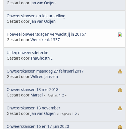
Gestart door
Jan van Ooijen
Onweerskansen en teleurstelling
Gestart door
Jan van Ooijen
Hoeveel onweersdagen verwacht jij in 2016?
Gestart door
Weerfreak 1337
Uitleg onweersdetectie
Gestart door
ThaGhostNL
Onweerskansen maandag 27 februari 2017
Gestart door
Wilfred Janssen
Onweerskansen 13 mei 2018
Gestart door
Marsel
1
2
Pagina's
Onweerskansen 13 november
Gestart door
Jan van Ooijen
1
2
Pagina's
Onweerskansen 16 en 17 juni 2020