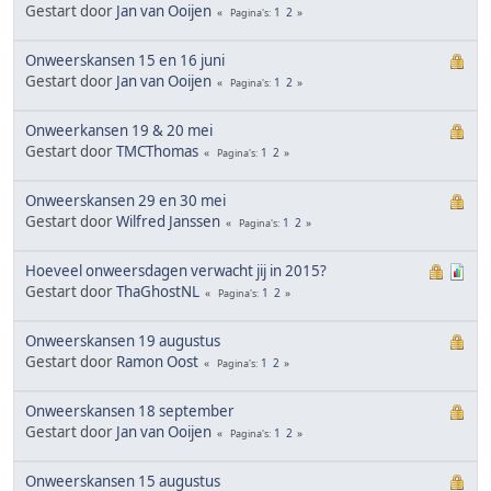
Gestart door
Jan van Ooijen
1
2
Pagina's
Onweerskansen 15 en 16 juni
Gestart door
Jan van Ooijen
1
2
Pagina's
Onweerkansen 19 & 20 mei
Gestart door
TMCThomas
1
2
Pagina's
Onweerskansen 29 en 30 mei
Gestart door
Wilfred Janssen
1
2
Pagina's
Hoeveel onweersdagen verwacht jij in 2015?
Gestart door
ThaGhostNL
1
2
Pagina's
Onweerskansen 19 augustus
Gestart door
Ramon Oost
1
2
Pagina's
Onweerskansen 18 september
Gestart door
Jan van Ooijen
1
2
Pagina's
Onweerskansen 15 augustus