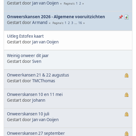
Gestart door
Jan van Ooijen
1
2
Pagina's
Onweerskansen 2026 - Algemene vooruitzichten
Gestart door
Armand
1
2
3
...
16
Pagina's
Uitleg Estofex kaart
Gestart door
Jan van Ooijen
Weinig onweer dit jaar
Gestart door
Sven
Onweerkansen 21 & 22 augustus
Gestart door
TMCThomas
Onweerskansen 10 en 11 mei
Gestart door
Johann
Onweerskansen 10 juli
Gestart door
Jan van Ooijen
Onweerskansen 27 september