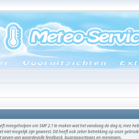
eft meegeholpen om SMF 2.1 te maken wat het vandaag de dag is; mee hebb
et niet mogelijk zijn geweest. Dit heeft ook zeker betrekking op onze gebru
het geven van waardevolle feedback, bugrapportages en meningen.