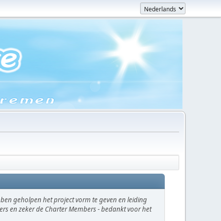
en geholpen het project vorm te geven en leiding
ikers en zeker de Charter Members - bedankt voor het