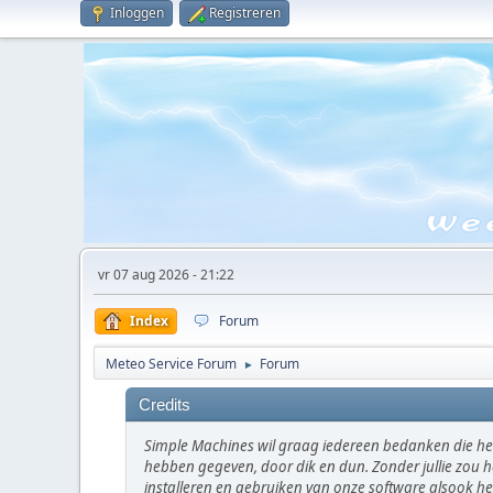
Inloggen
Registreren
vr 07 aug 2026 - 21:22
Index
Forum
Meteo Service Forum
Forum
►
Credits
Simple Machines wil graag iedereen bedanken die he
hebben gegeven, door dik en dun. Zonder jullie zou h
installeren en gebruiken van onze software alsook 