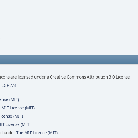
.
ons are licensed under a Creative Commons Attribution 3.0 License
 LGPLv3
ense (MIT)
 MIT License (MIT)
icense (MIT)
IT License (MIT)
sed under
The MIT License (MIT)