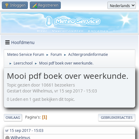
Inloggen
Registreren
Hoofdmenu
Meteo Service Forum
Forum
Achtergrondinformatie
►
►
Leerschool
Mooi pdf boek over weerkunde.
►
►
Mooi pdf boek over weerkunde.
Topic gezien door 10661 bezoekers
Gestart door Wilhelmus, vr 15 sep 2017 - 15:03
0 Leden en 1 gast bekijken dit topic.
Pagina's
1
OMLAAG
GEBRUIKERSACTIES
vr 15 sep 2017 - 15:03
Wilhelmus