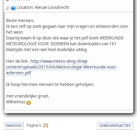
Location: Nieuw Loosdrecht
Beste mensen,
Ik ben zelf op zoek gegaan naar mijn vragen en antwoorden over
het weer.
Daarbij kwam ik op deze site waar je het pdf boek WEERKUNDE
METEOROLOGIE VOOR IEDEREEN kan downloaden van 161
bladzijde met een wel heel duidelijke uitleg.
Hier de link :
http://www.meteo-ahoy.nl/wp-
content/uploads/2015/04/Meteorologie-Weerkunde-voor-
iedereen.pdf
Ik hoop hiermee mensen te hebben geholpen.
met vriendelijke groet,
Wilhelmus
Pagina's
1
OMHOOG
GEBRUIKERSACTIES