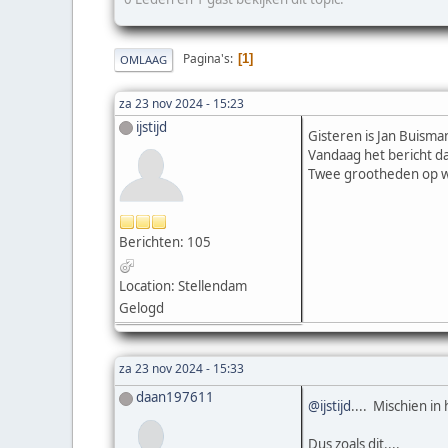
Pagina's
1
OMLAAG
za 23 nov 2024 - 15:23
ijstijd
Gisteren is Jan Buisma
Vandaag het bericht d
Twee grootheden op 
Berichten: 105
Location: Stellendam
Gelogd
za 23 nov 2024 - 15:33
daan197611
@ijstijd
.... Mischien in
Dus zoals dit....