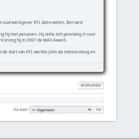
 en oud-werkgever RTL laten weten. Bernard
 hij met pensioen. Hij zette zich jarenlang in voor
erk kreeg hij in 2007 de MAX Award.
 de start van RTL werkte John als meteoroloog en
AFDRUKKEN
Ga naar