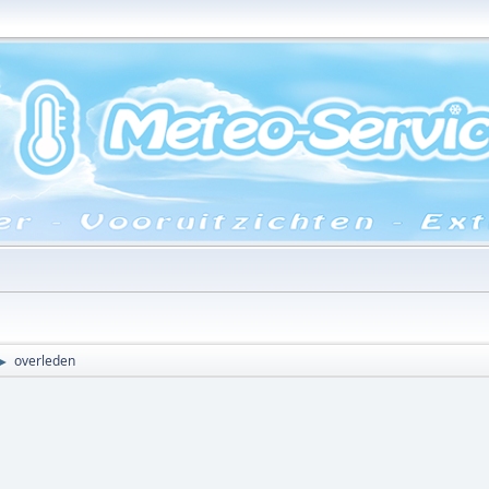
overleden
►