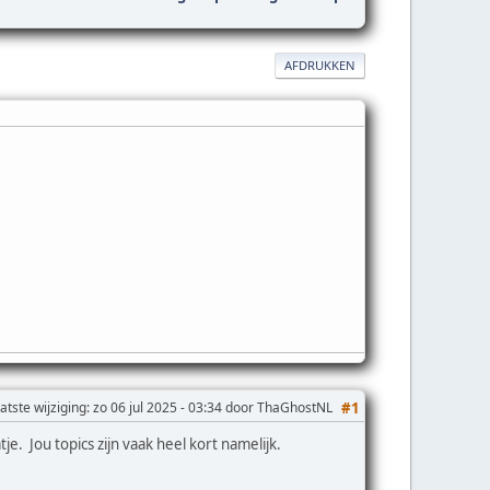
AFDRUKKEN
atste wijziging
: zo 06 jul 2025 - 03:34 door ThaGhostNL
#1
e. Jou topics zijn vaak heel kort namelijk.