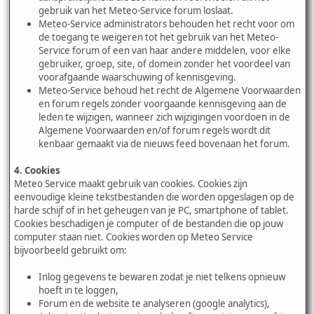
gebruik van het Meteo-Service forum loslaat.
Meteo-Service administrators behouden het recht voor om
de toegang te weigeren tot het gebruik van het Meteo-
Service forum of een van haar andere middelen, voor elke
gebruiker, groep, site, of domein zonder het voordeel van
voorafgaande waarschuwing of kennisgeving.
Meteo-Service behoud het recht de Algemene Voorwaarden
en forum regels zonder voorgaande kennisgeving aan de
leden te wijzigen, wanneer zich wijzigingen voordoen in de
Algemene Voorwaarden en/of forum regels wordt dit
kenbaar gemaakt via de nieuws feed bovenaan het forum.
4. Cookies
Meteo Service maakt gebruik van cookies. Cookies zijn
eenvoudige kleine tekstbestanden die worden opgeslagen op de
harde schijf of in het geheugen van je PC, smartphone of tablet.
Cookies beschadigen je computer of de bestanden die op jouw
computer staan niet. Cookies worden op Meteo Service
bijvoorbeeld gebruikt om:
Inlog gegevens te bewaren zodat je niet telkens opnieuw
hoeft in te loggen,
Forum en de website te analyseren (google analytics),