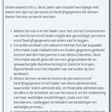
Onderstaand treft u, deze zaken aan inclusief een bijlage met
daarin een lijst van persoons en bedrijfsgegevens die binnen
Meteo Service verwerkt worden:
Meteo Service is in het kader voor het correct functioneren
van het forum en/of leden registratie gerechtigd, persoons
en/of bedrijfsgegevens van leden vast te leggen.
Forumlid verklaart zich akkoord met het feit dat bepaalde
informatie zoals mailadressen en locatie gegevens gedeeld
kunnen worden met partners van Meteo Diensten, deze
informatie wordt gebruikt om een gegarandeerde en
gewaarborgde dienstverlening tot stand te brengen.
Bijvoorbeeld voor het bepalen van uw locatie op een
landkaart.
Meteo Service verwerkt tevens de persoons en/of
bedrijfsgegevens in het kader van diens administratie,
waaronder leden administratie, en financiële administratie,
dit alles in de breedste zin van het woord, en ter voldoening
van haar wettelijke verplichtingen, zoals voor het
berekenen, vastleggen en betalen van belastingen en
wettelijke premies.
Voor bovengenoemde doeleinden en indien Meteo Service