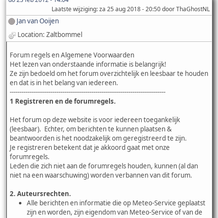
Laatste wijziging
: za 25 aug 2018 - 20:50 door ThaGhostNL
Jan van Ooijen
Location: Zaltbommel
Forum regels en Algemene Voorwaarden
Het lezen van onderstaande informatie is belangrijk!
Ze zijn bedoeld om het forum overzichtelijk en leesbaar te houden
en dat is in het belang van iedereen.
--------------------------------------------------------------------------------
1 Registreren en de forumregels.
Het forum op deze website is voor iedereen toegankelijk
(leesbaar). Echter, om berichten te kunnen plaatsen &
beantwoorden is het noodzakelijk om geregistreerd te zijn.
Je registreren betekent dat je akkoord gaat met onze
forumregels.
Leden die zich niet aan de forumregels houden, kunnen (al dan
niet na een waarschuwing) worden verbannen van dit forum.
2. Auteursrechten.
Alle berichten en informatie die op Meteo-Service geplaatst
zijn en worden, zijn eigendom van Meteo-Service of van de