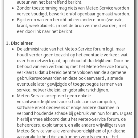
auteur van het betreffend bericht.
Zonder toestemming mag niets van Meteo-Service worden
verveelvoudigd, bewerkt en/of openbaar gemaakt worden.
Bij citeren van een bericht uit een andere bron (website,
krant, weekblad etc.) moet de bron vermeld worden, met
een doorlink naar het bericht.
3. Disclaimer.
De administratie van het Meteo-Service forum logt, maar
houdt verder geen toezicht op het eventuele verkeer, wat
over hun netwerk gaat, op inhoud of duidelijkheid. Door het
behoud van een verbinding met het Meteo-Service forum,
verklaart u dat u bereid bent te voldoen aan de algemene
gebruikersvoowaarden en deze ook aanvaard , alsmede
eventuele later gewijzigde of toegevoegde termen van
service, netwerkbeleid, en gebruikersrichtlijnen.
Meteo-Service accepteert geen enkele
verantwoordelijkheid voor schade aan uw computer,
software en/of gegevens of enige andere daarmee in
verband houdende schade bij gebruik van hun forum. U gaat
hierbij ermee akkoord dat u het Meteo-Service forum, de
beheerders, exploitanten, en alle andere vrijwilligers van
Meteo-Service van alle verantwoordelijkheid of juridische
aansprakelijkheid die zou kunnen voortvloeien uit het