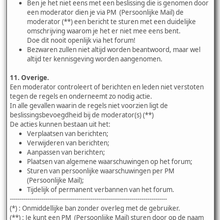
Ben je het niet eens met een beslissing die is genomen door
een moderator dien je via PM (Persoonlijke Mail) de
moderator (**) een bericht te sturen met een duidelijke
omschrijving waarom je het er niet mee eens bent.
Doe dit nooit openlijk via het forum!
Bezwaren zullen niet altijd worden beantwoord, maar wel
altijd ter kennisgeving worden aangenomen.
11. Overige.
Een moderator controleert of berichten en leden niet verstoten
tegen de regels en onderneemt zo nodig actie.
In alle gevallen waarin de regels niet voorzien ligt de
beslissingsbevoegdheid bij de moderator(s) (**)
De acties kunnen bestaan uit het:
Verplaatsen van berichten;
Verwijderen van berichten;
Aanpassen van berichten;
Plaatsen van algemene waarschuwingen op het forum;
Sturen van persoonlijke waarschuwingen per PM
(Persoonlijke Mail);
Tijdelijk of permanent verbannen van het forum.
--------------------------------------------------------------------------------
(*) : Onmiddellijke ban zonder overleg met de gebruiker.
(**) : Je kunt een PM (Persoonlijke Mail) sturen door op de naam