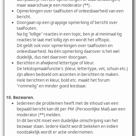
maar waarschuw je een moderator (**) .
Opmerkingen over taalfouten of onleesbaarheid van een
bericht.
Doorgaan op een grappige opmerking of bericht over
taalfouten.
Na tig "lollige" reacties in een topic, ben je al minimaal tig
reacties te laat met lollig zijn en wordt het offtopic.
Dit geldt ook voor opmerkingen over taalfouten en
onleesbaarheid. Na één opmerking daarover is het wel
duidelijk, dus niet daarover doorgaan.
Berichten in afwijkend lettertype of kleur.
De tekstopmaakfunctie's (kleur, lettertype, vet, schuin etc.)
zijn alleen bedoeld om accenten in berichten te maken.
Hele berichten in kleur, bold etc. maakt het forum
"rommelig" en minder goed leesbaar.
10. Bezwaren.
Iedereen die problemen heeft met de inhoud van een
bepaald bericht kan dit per PM (Persoonlijke Mail) aan een
moderator (**) melden.
In dit bericht moet een duidelijke omschrijving van het
bezwaar staan. Iedere klacht wordt bekeken en indien
noodzakelijk wordt er actie ondernomen.