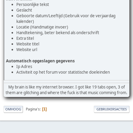
Persoonlijke tekst
Geslacht
Geboorte datum/Leeftijd (Gebruik voor de verjaardag
kalender)
Locatie (Handmatige invoer)
Handtekening, beter bekend als onderschrift
Extra titel
Website titel
Website url
Automatisch opgeslagen gegevens
Ip Adres
Activiteit op het forum voor statistische doeleinden
My brain is like my internet browser. I got like 19 tabs open, 3 of
them are glitching and where the fuck is that music comming from.
Pagina's
1
OMHOOG
GEBRUIKERSACTIES