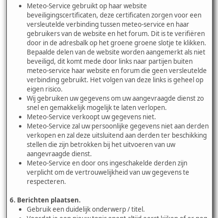
Meteo-Service gebruikt op haar website
beveiligingscertificaten, deze certificaten zorgen voor een
versleutelde verbinding tussen meteo-service en haar
gebruikers van de website en het forum. Dit is te verifiëren
door in de adresbalk op het groene groene slotje te klikken.
Bepaalde delen van de website worden aangemerkt als niet
beveiligd, dit komt mede door links naar partijen buiten
meteo-service haar website en forum die geen versleutelde
verbinding gebruikt. Het volgen van deze links is geheel op
eigen risico.
Wij gebruiken uw gegevens om uw aangevraagde dienst zo
snel en gemakkelijk mogelijk te laten verlopen.
Meteo-Service verkoopt uw gegevens niet.
Meteo-Service zal uw persoonlijke gegevens niet aan derden
verkopen en zal deze uitsluitend aan derden ter beschikking
stellen die zijn betrokken bij het uitvoeren van uw
aangevraagde dienst.
Meteo-Service en door ons ingeschakelde derden zijn
verplicht om de vertrouwelijkheid van uw gegevens te
respecteren.
6. Berichten plaatsen.
Gebruik een duidelijk onderwerp / titel.