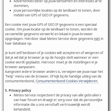
Advertenties beter op jouw behoeften en interesses af te
stemmen,
Jouw persoonlijke locaties op de landkaart te tonen, door
middel van GPS of GEO IP gegevens.
Een cookie met jouw GPS of GEO IP gegevens is een speciaal
cookie. Om jouw locatie op de landkaart te tonen, worden de
verzamelde gegevens verwerkt en lokaal in jouw browser
opgeslagen. Hierdoor slaat Meteo Service deze gegevens
niet
in
haar database op.
Je kunt zelf beslissen of je cookies wilt accepteren of weigeren of
dat je wil dat je browser je op de hoogte stelt wanneer er een
cookie wordt geplaatst. Hiervoor moet je de instellingen in je
browser aanpassen.
Aangezien iedere browser anders is, verwijzen we jouw naar het
"help'' menu van de browser. Of kijk bij de handige uitleg van de
consumentenbond,
Consumentenbond Cookies Verwijderen.
5. Privacy policy
Meteo-Service respecteert de privacy van alle gebruikers
van haar forum en draagt er zorg voor dat de persoonlijke
informatie die u ons verschaft vertrouwelijk wordt
behandeld.