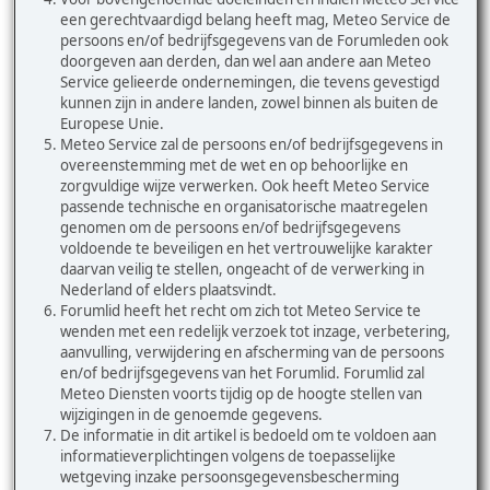
een gerechtvaardigd belang heeft mag, Meteo Service de
persoons en/of bedrijfsgegevens van de Forumleden ook
doorgeven aan derden, dan wel aan andere aan Meteo
Service gelieerde ondernemingen, die tevens gevestigd
kunnen zijn in andere landen, zowel binnen als buiten de
Europese Unie.
Meteo Service zal de persoons en/of bedrijfsgegevens in
overeenstemming met de wet en op behoorlijke en
zorgvuldige wijze verwerken. Ook heeft Meteo Service
passende technische en organisatorische maatregelen
genomen om de persoons en/of bedrijfsgegevens
voldoende te beveiligen en het vertrouwelijke karakter
daarvan veilig te stellen, ongeacht of de verwerking in
Nederland of elders plaatsvindt.
Forumlid heeft het recht om zich tot Meteo Service te
wenden met een redelijk verzoek tot inzage, verbetering,
aanvulling, verwijdering en afscherming van de persoons
en/of bedrijfsgegevens van het Forumlid. Forumlid zal
Meteo Diensten voorts tijdig op de hoogte stellen van
wijzigingen in de genoemde gegevens.
De informatie in dit artikel is bedoeld om te voldoen aan
informatieverplichtingen volgens de toepasselijke
wetgeving inzake persoonsgegevensbescherming