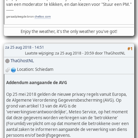
van een moderator te klikken, en dan kiezen voor "Stuur een PM."
------
geraadpleegde bron
chelloo.com
Enjoy the weather, it's the only weather you've got!
za 25 aug 2018 - 14:51
#1
Laatste wijziging
: za 25 aug 2018 - 20:59 door ThaGhostNL
ThaGhostNL
Location: Schiedam
Addendum aangaande de AVG
Op 25 mei 2018 gelden de nieuwe privacy regels vanuit Europa,
de Algemene Verordening Gegevensbescherming (AVG). Op
grond van artikel 13 van de AVG is de
'verwerkingsverantwoordelijke', Meteo Service, op het moment
dat deze gegevens worden verkregen van de 'betrokkene'
(Forumlid) verplicht om op dat moment die betrokkene over een
aantal zaken te informeren aangaande de verwerking van diens
persoons en/of bedrijfsgegevens.