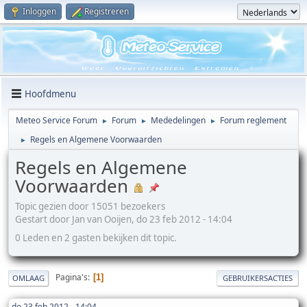
Inloggen
Registreren
Hoofdmenu
Meteo Service Forum
Forum
Mededelingen
Forum reglement
►
►
►
Regels en Algemene Voorwaarden
►
Regels en Algemene
Voorwaarden
Topic gezien door 15051 bezoekers
Gestart door Jan van Ooijen, do 23 feb 2012 - 14:04
0 Leden en 2 gasten bekijken dit topic.
Pagina's
1
OMLAAG
GEBRUIKERSACTIES
do 23 feb 2012 - 14:04