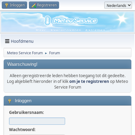
Inloggen
Registreren
Hoofdmenu
Meteo Service Forum
Forum
►
Waarschuwing!
Alleen geregistreerde leden hebben toegang tot dit gedeelte.
Log alsjeblieft hieronder in of klik
om je te registreren
op Meteo
Service Forum
Inloggen
Gebruikersnaam:
Wachtwoord: