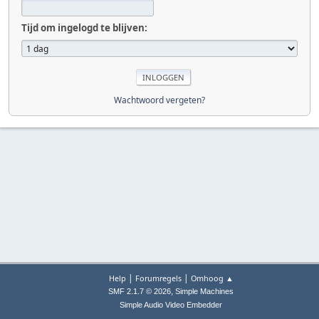
Tijd om ingelogd te blijven:
Wachtwoord vergeten?
|
|
Help
Forumregels
Omhoog ▲
,
SMF 2.1.7 © 2026
Simple Machines
Simple Audio Video Embedder