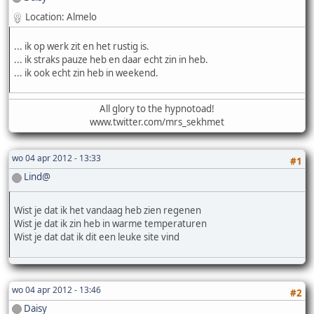
Location: Almelo
... ik op werk zit en het rustig is.
... ik straks pauze heb en daar echt zin in heb.
... ik ook echt zin heb in weekend.
All glory to the hypnotoad!
www.twitter.com/mrs_sekhmet
wo 04 apr 2012 - 13:33
#1
Lind@
Wist je dat ik het vandaag heb zien regenen
Wist je dat ik zin heb in warme temperaturen
Wist je dat dat ik dit een leuke site vind
wo 04 apr 2012 - 13:46
#2
Daisy