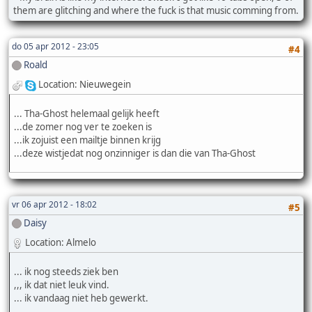
them are glitching and where the fuck is that music comming from.
do 05 apr 2012 - 23:05
#4
Roald
Location: Nieuwegein
... Tha-Ghost helemaal gelijk heeft
...de zomer nog ver te zoeken is
...ik zojuist een mailtje binnen krijg
...deze wistjedat nog onzinniger is dan die van Tha-Ghost
vr 06 apr 2012 - 18:02
#5
Daisy
Location: Almelo
... ik nog steeds ziek ben
,,, ik dat niet leuk vind.
... ik vandaag niet heb gewerkt.