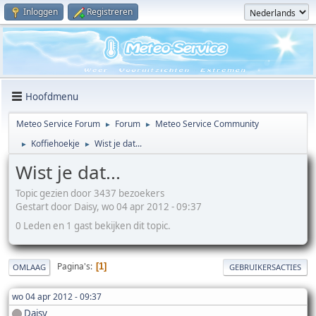
Inloggen
Registreren
Hoofdmenu
Meteo Service Forum
Forum
Meteo Service Community
►
►
Koffiehoekje
Wist je dat...
►
►
Wist je dat...
Topic gezien door 3437 bezoekers
Gestart door Daisy, wo 04 apr 2012 - 09:37
0 Leden en 1 gast bekijken dit topic.
Pagina's
1
OMLAAG
GEBRUIKERSACTIES
wo 04 apr 2012 - 09:37
Daisy