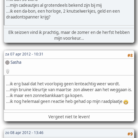
...mijn cadeautjes al grotendeels bekend zijn bij mij
...ik een da-bon, een horloge, 2 knutselwerkjes, geld en een
draadontspanner krijg?
Elk seizoen vind ik prachtig, maar de zomer en de herfst hebben
mijn voorkeur...
za 07 apr 2012 - 10:31
#8
Sasha
...ik erg baal dat het voorlopig geen lenteachtig weer wordt.
...mijn bruine kleurtje van maartse zon alweer aan het weggaan is.
...ik maar een zonnebankkaart ga kopen.
...ik nog helemaal geen reactie heb gehad op mijn raadplaatje
Vergeet niet te leven!
zo 08 apr 2012 - 13:46
#9