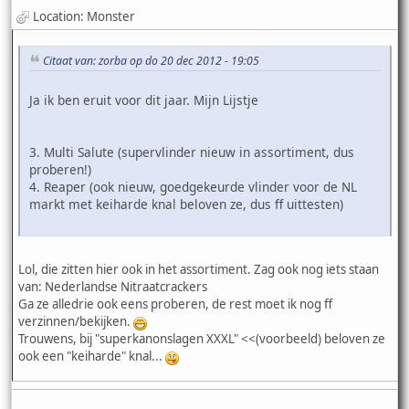
Location: Monster
Citaat van: zorba op do 20 dec 2012 - 19:05
Ja ik ben eruit voor dit jaar. Mijn Lijstje
3. Multi Salute (supervlinder nieuw in assortiment, dus
proberen!)
4. Reaper (ook nieuw, goedgekeurde vlinder voor de NL
markt met keiharde knal beloven ze, dus ff uittesten)
Lol, die zitten hier ook in het assortiment. Zag ook nog iets staan
van: Nederlandse Nitraatcrackers
Ga ze alledrie ook eens proberen, de rest moet ik nog ff
verzinnen/bekijken.
Trouwens, bij "superkanonslagen XXXL" <<(voorbeeld) beloven ze
ook een "keiharde" knal...