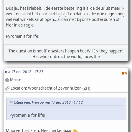
Dus ja.. het kriebelt... de eerste bestelling is al de deur uit maar ik
weet nu al dat het daar niet bij blijft en dat ik in die drie dagen nog
wel wat winkels zal aflopen...al dan niet bij onze oosterburen of
hier in de regio.
Pyromania for life!
The question is not IF disasters happen but WHEN they happen!
He, who controls the world, faces the
ma 17 dec 2012 - 17:23
#4
Marsel
Location: Woensdrecht of Zevenhuizen (ZH)
Citaat van: Fren op ma 17 dec 2012 - 17:12
Pyromania for life!
Mooi verhaal Fren. Heel herkenbaar
.