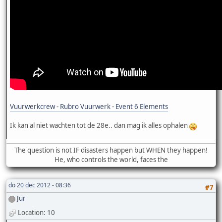
Vuurwerkcrew - Rubro Vuurwerk - Event 6 Elements
Ik kan al niet wachten tot de 28e.. dan mag ik alles ophalen
The question is not IF disasters happen but WHEN they happen!
He, who controls the world, faces the
do 20 dec 2012 - 08:36
#7
Jur
Location: 10