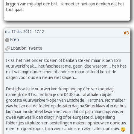
krijgen van mij altijd een bril...ik moet er niet aan denken dat het
fout gaat.
ma 17 dec 2012 - 17:12
#3
Fren
Location: Twente
Ik zal het niet onder stoelen of banken steken maar ik ben zo'n
vuurwerkfreak... het fascineert me, geen idee waarom... heb het
niet van mijn ouders mee of anderen maar als kind kon ik de
dagen voor oud en nieuw niet slapen...
Destijds was de vuurwerkverkoop nog op één verkoopdag,
namelijk de 31e... en kon je om 04.00 uur al afhalen bij de
grootste vuurwerkverkoper van Enschede, Hartman. Normaliter
was het zo dat de folder op de zaterdag na Sinterklaas al in de bus
lag maar incidenteel kwam het voor dat dit pas maandags was en
owee wat was ik dan chagrijnig of teleurgesteld. Dagenlang
foldertjes uitpluizen en bestellingen maken, opnieuw en opnieuw,
meer en goedkoper, toch weer anders en weer alles opnieuw.