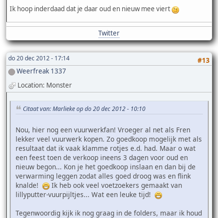
Ik hoop inderdaad dat je daar oud en nieuw mee viert
Twitter
do 20 dec 2012 - 17:14
#13
Weerfreak 1337
Location: Monster
Citaat van: Marlieke op do 20 dec 2012 - 10:10
Nou, hier nog een vuurwerkfan! Vroeger al net als Fren
lekker veel vuurwerk kopen. Zo goedkoop mogelijk met als
resultaat dat ik vaak klamme rotjes e.d. had. Maar o wat
een feest toen de verkoop ineens 3 dagen voor oud en
nieuw begon... Kon je het goedkoop inslaan en dan bij de
verwarming leggen zodat alles goed droog was en flink
knalde!
Ik heb ook veel voetzoekers gemaakt van
lillyputter-vuurpijltjes... Wat een leuke tijd!
Tegenwoordig kijk ik nog graag in de folders, maar ik houd