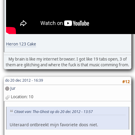
Heron 123 Cake
My brain is like my internet browser. I got like 19 tabs open, 3 of
them are glitching and where the fuck is that music comming from.
do 20 dec 2012 - 16:39
#12
Jur
Location: 10
Citaat van: Tha-Ghost op do 20 dec 2012 - 13:57
Uiteraard ontbreekt mijn favoriete doos niet.