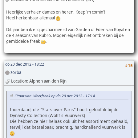
Heerlijke verhalen dames en heren. Keep 'm comin'!
Heel herkenbaar allemaal
.
Dit jaar ben ik erg gecharmeerd van Garden of Eden van Royal en
de 4 seasons van Rubro. Mogen eigenlijk niet ontbreken bij de
gemiddelde freak
.
do 20 dec 2012 - 18:22
#15
zorba
Location: Alphen aan den Rijn
Citaat van: Weerfreak op do 20 dec 2012 - 17:14
Inderdaad, die "Stars over Paris" hoort geloof ik bij de
Dynasty Collection (Wollf's Vuurwerk)
Die hebben ze hier helaas ook uit het assortiment gehaald,
terwijl dat betaalbaar, prachtig, hardknallend vuurwerk is.