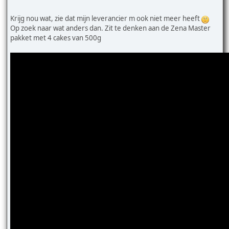
Krijg nou wat, zie dat mijn leverancier m ook niet meer heeft
Op zoek naar wat anders dan. Zit te denken aan de Zena Master
pakket met 4 cakes van 500g