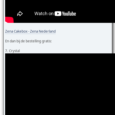
Zena Cakebox - Zena Nederland
En dan bij de bestelling gratis:
7. Crystal