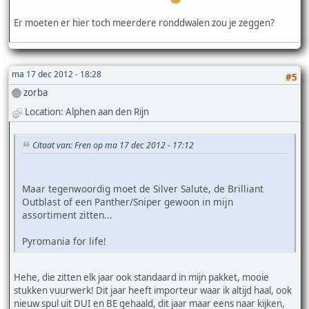
Er moeten er hier toch meerdere ronddwalen zou je zeggen?
ma 17 dec 2012 - 18:28
#5
zorba
Location: Alphen aan den Rijn
Citaat van: Fren op ma 17 dec 2012 - 17:12
Maar tegenwoordig moet de Silver Salute, de Brilliant
Outblast of een Panther/Sniper gewoon in mijn
assortiment zitten...
Pyromania for life!
Hehe, die zitten elk jaar ook standaard in mijn pakket, mooie
stukken vuurwerk! Dit jaar heeft importeur waar ik altijd haal, ook
nieuw spul uit DUI en BE gehaald, dit jaar maar eens naar kijken,