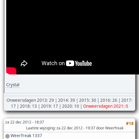
Crystal
Onweersdagen 2013: 29 | 2014: 39 | 2015: 30 | 2016: 26 | 2017:
17 | 2018: 13 | 2019: 17 | 2020: 10 |
Onweersdagen 2021: 0
za 22 dec 2012 - 18:37
#18
Laatste wijziging
: za 22 dec 2012 - 19:37 door Weerfreak
Weerfreak 1337