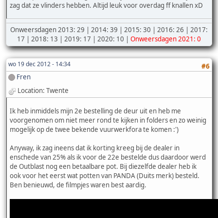
zag dat ze vlinders hebben. Altijd leuk voor overdag ff knallen xD
Onweersdagen 2013: 29 | 2014: 39 | 2015: 30 | 2016: 26 | 2017:
17 | 2018: 13 | 2019: 17 | 2020: 10 |
Onweersdagen 2021: 0
wo 19 dec 2012 - 14:34
#6
Fren
Location: Twente
Ik heb inmiddels mijn 2e bestelling de deur uit en heb me
voorgenomen om niet meer rond te kijken in folders en zo weinig
mogelijk op de twee bekende vuurwerkfora te komen :')
Anyway, ik zag ineens dat ik korting kreeg bij de dealer in
enschede van 25% als ik voor de 22e bestelde dus daardoor werd
de Outblast nog een betaalbare pot. Bij diezelfde dealer heb ik
ook voor het eerst wat potten van PANDA (Duits merk) besteld.
Ben benieuwd, de filmpjes waren best aardig.