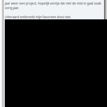
jaar weer een project, hopelijk eentje die niet de mist in gaat zoals
vorig jaar.
Uiteraard ontbreekt mijn favoriete doos niet.