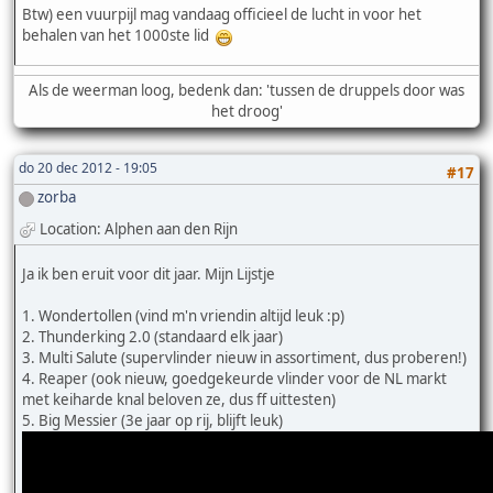
Btw) een vuurpijl mag vandaag officieel de lucht in voor het
behalen van het 1000ste lid
Als de weerman loog, bedenk dan: 'tussen de druppels door was
het droog'
do 20 dec 2012 - 19:05
#17
zorba
Location: Alphen aan den Rijn
Ja ik ben eruit voor dit jaar. Mijn Lijstje
1. Wondertollen (vind m'n vriendin altijd leuk :p)
2. Thunderking 2.0 (standaard elk jaar)
3. Multi Salute (supervlinder nieuw in assortiment, dus proberen!)
4. Reaper (ook nieuw, goedgekeurde vlinder voor de NL markt
met keiharde knal beloven ze, dus ff uittesten)
5. Big Messier (3e jaar op rij, blijft leuk)