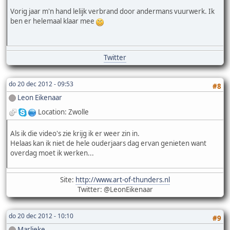
Vorig jaar m'n hand lelijk verbrand door andermans vuurwerk. Ik
ben er helemaal klaar mee
Twitter
do 20 dec 2012 - 09:53
#8
Leon Eikenaar
Location: Zwolle
Als ik die video's zie krijg ik er weer zin in.
Helaas kan ik niet de hele ouderjaars dag ervan genieten want
overdag moet ik werken...
Site:
http://www.art-of-thunders.nl
Twitter: @LeonEikenaar
do 20 dec 2012 - 10:10
#9
Marlieke