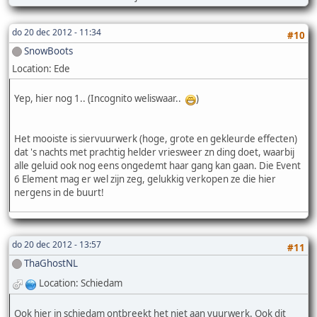
do 20 dec 2012 - 11:34
#10
SnowBoots
Location: Ede
Yep, hier nog 1.. (Incognito weliswaar..
)
Het mooiste is siervuurwerk (hoge, grote en gekleurde effecten)
dat 's nachts met prachtig helder vriesweer zn ding doet, waarbij
alle geluid ook nog eens ongedemt haar gang kan gaan. Die Event
6 Element mag er wel zijn zeg, gelukkig verkopen ze die hier
nergens in de buurt!
do 20 dec 2012 - 13:57
#11
ThaGhostNL
Location: Schiedam
Ook hier in schiedam ontbreekt het niet aan vuurwerk. Ook dit