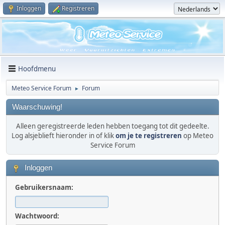
Inloggen
Registreren
Hoofdmenu
Meteo Service Forum
Forum
►
Waarschuwing!
Alleen geregistreerde leden hebben toegang tot dit gedeelte.
Log alsjeblieft hieronder in of klik
om je te registreren
op Meteo
Service Forum
Inloggen
Gebruikersnaam:
Wachtwoord: