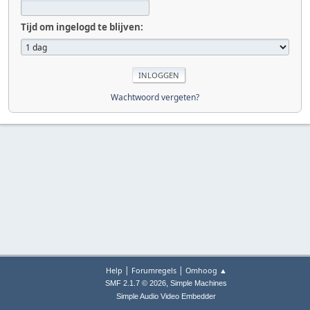
Tijd om ingelogd te blijven:
Wachtwoord vergeten?
|
|
Help
Forumregels
Omhoog ▲
,
SMF 2.1.7 © 2026
Simple Machines
Simple Audio Video Embedder