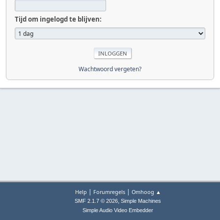
Tijd om ingelogd te blijven:
Wachtwoord vergeten?
|
|
Help
Forumregels
Omhoog ▲
,
SMF 2.1.7 © 2026
Simple Machines
Simple Audio Video Embedder