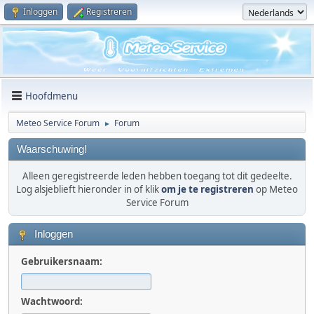
Inloggen
Registreren
Hoofdmenu
Meteo Service Forum
Forum
►
Waarschuwing!
Alleen geregistreerde leden hebben toegang tot dit gedeelte.
Log alsjeblieft hieronder in of klik
om je te registreren
op Meteo
Service Forum
Inloggen
Gebruikersnaam:
Wachtwoord: