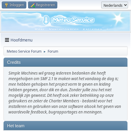
Inloggen
Registreren
Hoofdmenu
Meteo Service Forum
Forum
►
Credits
Simple Machines wil graag iedereen bedanken die heeft
meegeholpen om SMF 2.1 te maken wat het vandaag de dag is;
mee hebben geholpen het project vorm te geven en leiding
hebben gegeven, door dik en dun. Zonder jullie zou het niet
mogelijk zijn geweest. Dit heeft ook zeker betrekking op onze
gebruikers en zeker de Charter Members - bedankt voor het
installeren en gebruiken van onze software alsook het geven van
waardevolle feedback, bugrapportages en meningen.
Het team