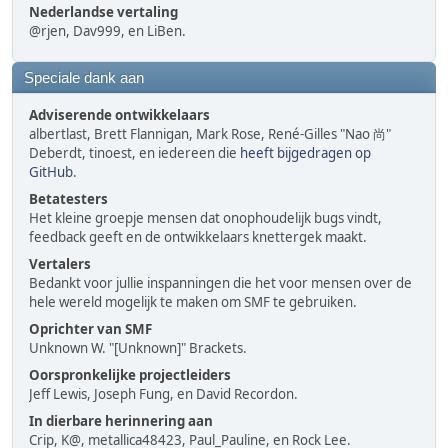
Nederlandse vertaling
@rjen, Dav999, en LiBen.
Speciale dank aan
Adviserende ontwikkelaars
albertlast, Brett Flannigan, Mark Rose, René-Gilles "Nao 尚"
Deberdt, tinoest, en iedereen die
heeft bijgedragen op
GitHub
.
Betatesters
Het kleine groepje mensen dat onophoudelijk bugs vindt,
feedback geeft en de ontwikkelaars knettergek maakt.
Vertalers
Bedankt voor jullie inspanningen die het voor mensen over de
hele wereld mogelijk te maken om SMF te gebruiken.
Oprichter van SMF
Unknown W. "[Unknown]" Brackets.
Oorspronkelijke projectleiders
Jeff Lewis, Joseph Fung, en David Recordon.
In dierbare herinnering aan
Crip, K@, metallica48423, Paul_Pauline, en Rock Lee.