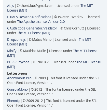
At.js
| © chord.luo@gmail.com | Licensed under
The MIT
License (MIT)
HTML5 Desktop Notifications
| © Tsvetan Tsvetkov | Licensed
under
The Apache License Version 2.0
GAuth Code Generator/Validator
| © Chris Cornutt | Licensed
under
The MIT License (MIT)
Dropzone.js
| © Matias Meno | Licensed under
The MIT
License (MIT)
Minify
| © Matthias Mullie | Licensed under
The MIT License
(MIT)
PHP-Punycode
| © True B.V. | Licensed under
The MIT License
(MIT)
Lettertypen
Anonymous Pro
| © 2009 | This font is licensed under the SIL
Open Font License, Version 1.1
ConsolaMono
| © 2012 | This font is licensed under the SIL
Open Font License, Version 1.1
Phennig
| © 2009-2012 | This font is licensed under the SIL
Open Font License, Version 1.1