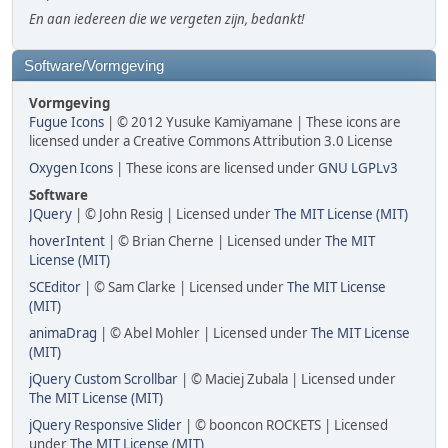
En aan iedereen die we vergeten zijn, bedankt!
Software/Vormgeving
Vormgeving
Fugue Icons
| © 2012 Yusuke Kamiyamane | These icons are
licensed under a Creative Commons Attribution 3.0 License
Oxygen Icons
| These icons are licensed under
GNU LGPLv3
Software
JQuery
| © John Resig | Licensed under
The MIT License (MIT)
hoverIntent
| © Brian Cherne | Licensed under
The MIT
License (MIT)
SCEditor
| © Sam Clarke | Licensed under
The MIT License
(MIT)
animaDrag
| © Abel Mohler | Licensed under
The MIT License
(MIT)
jQuery Custom Scrollbar
| © Maciej Zubala | Licensed under
The MIT License (MIT)
jQuery Responsive Slider
| © booncon ROCKETS | Licensed
under
The MIT License (MIT)