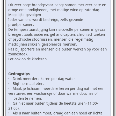
Dit zeer hoge brandgevaar hangt samen met zeer hete en
droge omstandigheden, met matige wind op zaterdag.
Mogelijke gevolgen
Ieder van ons wordt bedreigd, zelfs gezonde
proefpersonen.
De temperatuurstijging kan risicovolle personen in gevaar
brengen, zoals ouderen, gehandicapten, chronisch zieken
of psychische stoornissen, mensen die regelmatig
medicijnen slikken, geïsoleerde mensen.
Pas bij sporters en mensen die buiten werken op voor een
zonnesteek.
Let ook op de kinderen.
Gedragstips
• Drink meerdere keren per dag water
• Blijf normaal eten.
• Maak je lichaam meerdere keren per dag nat met een
verstuiver, een washandje of door warme douches of
baden te nemen.
• Ga niet naar buiten tijdens de heetste uren (11:00-
21:00).
• Als u naar buiten moet, draag dan een hoed en lichte