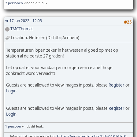
2 personen
vinden dit leuk.
vr 17 jun 2022 - 12:05
#25
TMCThomas
Location: Heteren (Dichtbij Arnhem)
Temperaturen lopen zeker in het westen al goed op met op
station al de eerste 27 graden!
Let op dat er voor vandaag en morgen een relatief hoge
zonkracht word verwacht!
Guests are not allowed to view images in posts, please
Register
or
Login
Guests are not allowed to view images in posts, please
Register
or
Login
1 persoon
vindt dit leuk.
Weerstation op wow-be:
https://wow.meteo.be/?id=019f6fd8-