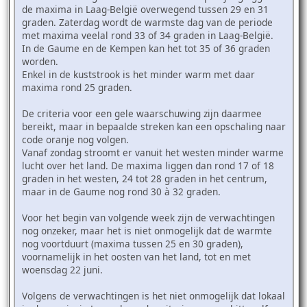
de maxima in Laag-België overwegend tussen 29 en 31
graden. Zaterdag wordt de warmste dag van de periode
met maxima veelal rond 33 of 34 graden in Laag-België.
In de Gaume en de Kempen kan het tot 35 of 36 graden
worden.
Enkel in de kuststrook is het minder warm met daar
maxima rond 25 graden.
De criteria voor een gele waarschuwing zijn daarmee
bereikt, maar in bepaalde streken kan een opschaling naar
code oranje nog volgen.
Vanaf zondag stroomt er vanuit het westen minder warme
lucht over het land. De maxima liggen dan rond 17 of 18
graden in het westen, 24 tot 28 graden in het centrum,
maar in de Gaume nog rond 30 à 32 graden.
Voor het begin van volgende week zijn de verwachtingen
nog onzeker, maar het is niet onmogelijk dat de warmte
nog voortduurt (maxima tussen 25 en 30 graden),
voornamelijk in het oosten van het land, tot en met
woensdag 22 juni.
Volgens de verwachtingen is het niet onmogelijk dat lokaal