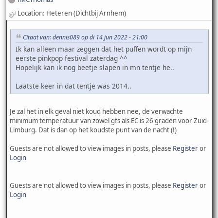
Location: Heteren (Dichtbij Arnhem)
Citaat van: dennis089 op di 14 jun 2022 - 21:00
Ik kan alleen maar zeggen dat het puffen wordt op mijn
eerste pinkpop festival zaterdag ^^
Hopelijk kan ik nog beetje slapen in mn tentje he..
Laatste keer in dat tentje was 2014..
Je zal het in elk geval niet koud hebben nee, de verwachte
minimum temperatuur van zowel gfs als EC is 26 graden voor Zuid-
Limburg. Dat is dan op het koudste punt van de nacht (!)
Guests are not allowed to view images in posts, please
Register
or
Login
Guests are not allowed to view images in posts, please
Register
or
Login