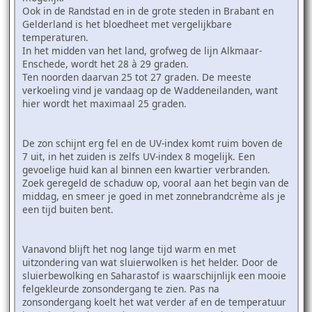
Ook in de Randstad en in de grote steden in Brabant en
Gelderland is het bloedheet met vergelijkbare
temperaturen.
In het midden van het land, grofweg de lijn Alkmaar-
Enschede, wordt het 28 à 29 graden.
Ten noorden daarvan 25 tot 27 graden. De meeste
verkoeling vind je vandaag op de Waddeneilanden, want
hier wordt het maximaal 25 graden.
De zon schijnt erg fel en de UV-index komt ruim boven de
7 uit, in het zuiden is zelfs UV-index 8 mogelijk. Een
gevoelige huid kan al binnen een kwartier verbranden.
Zoek geregeld de schaduw op, vooral aan het begin van de
middag, en smeer je goed in met zonnebrandcrème als je
een tijd buiten bent.
Vanavond blijft het nog lange tijd warm en met
uitzondering van wat sluierwolken is het helder. Door de
sluierbewolking en Saharastof is waarschijnlijk een mooie
felgekleurde zonsondergang te zien. Pas na
zonsondergang koelt het wat verder af en de temperatuur