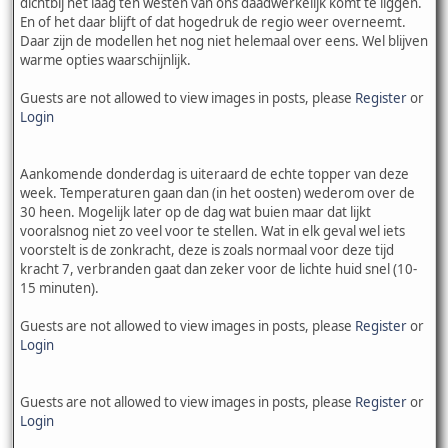
dichtbij het laag ten westen van ons daadwerkelijk komt te liggen.
En of het daar blijft of dat hogedruk de regio weer overneemt.
Daar zijn de modellen het nog niet helemaal over eens. Wel blijven
warme opties waarschijnlijk.
Guests are not allowed to view images in posts, please
Register
or
Login
Aankomende donderdag is uiteraard de echte topper van deze
week. Temperaturen gaan dan (in het oosten) wederom over de
30 heen. Mogelijk later op de dag wat buien maar dat lijkt
vooralsnog niet zo veel voor te stellen. Wat in elk geval wel iets
voorstelt is de zonkracht, deze is zoals normaal voor deze tijd
kracht 7, verbranden gaat dan zeker voor de lichte huid snel (10-
15 minuten).
Guests are not allowed to view images in posts, please
Register
or
Login
Guests are not allowed to view images in posts, please
Register
or
Login