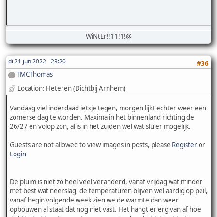
WiNtEr!!11!1!@
di 21 jun 2022 - 23:20
#36
TMCThomas
Location: Heteren (Dichtbij Arnhem)
Vandaag viel inderdaad ietsje tegen, morgen lijkt echter weer een
zomerse dag te worden. Maxima in het binnenland richting de
26/27 en volop zon, al is in het zuiden wel wat sluier mogelijk.
Guests are not allowed to view images in posts, please
Register
or
Login
De pluim is niet zo heel veel veranderd, vanaf vrijdag wat minder
met best wat neerslag, de temperaturen blijven wel aardig op peil,
vanaf begin volgende week zien we de warmte dan weer
opbouwen al staat dat nog niet vast. Het hangt er erg van af hoe