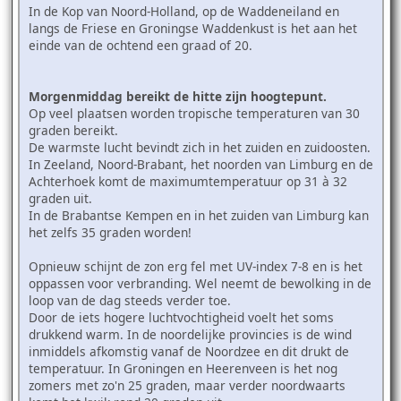
In de Kop van Noord-Holland, op de Waddeneiland en
langs de Friese en Groningse Waddenkust is het aan het
einde van de ochtend een graad of 20.
Morgenmiddag bereikt de hitte zijn hoogtepunt.
Op veel plaatsen worden tropische temperaturen van 30
graden bereikt.
De warmste lucht bevindt zich in het zuiden en zuidoosten.
In Zeeland, Noord-Brabant, het noorden van Limburg en de
Achterhoek komt de maximumtemperatuur op 31 à 32
graden uit.
In de Brabantse Kempen en in het zuiden van Limburg kan
het zelfs 35 graden worden!
Opnieuw schijnt de zon erg fel met UV-index 7-8 en is het
oppassen voor verbranding. Wel neemt de bewolking in de
loop van de dag steeds verder toe.
Door de iets hogere luchtvochtigheid voelt het soms
drukkend warm. In de noordelijke provincies is de wind
inmiddels afkomstig vanaf de Noordzee en dit drukt de
temperatuur. In Groningen en Heerenveen is het nog
zomers met zo'n 25 graden, maar verder noordwaarts