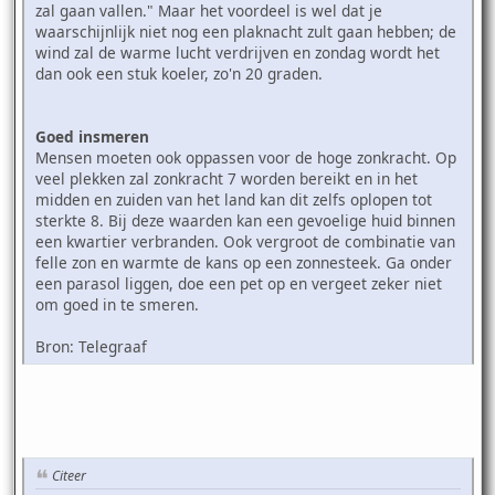
zal gaan vallen." Maar het voordeel is wel dat je
waarschijnlijk niet nog een plaknacht zult gaan hebben; de
wind zal de warme lucht verdrijven en zondag wordt het
dan ook een stuk koeler, zo'n 20 graden.
Goed insmeren
Mensen moeten ook oppassen voor de hoge zonkracht. Op
veel plekken zal zonkracht 7 worden bereikt en in het
midden en zuiden van het land kan dit zelfs oplopen tot
sterkte 8. Bij deze waarden kan een gevoelige huid binnen
een kwartier verbranden. Ook vergroot de combinatie van
felle zon en warmte de kans op een zonnesteek. Ga onder
een parasol liggen, doe een pet op en vergeet zeker niet
om goed in te smeren.
Bron: Telegraaf
Citeer