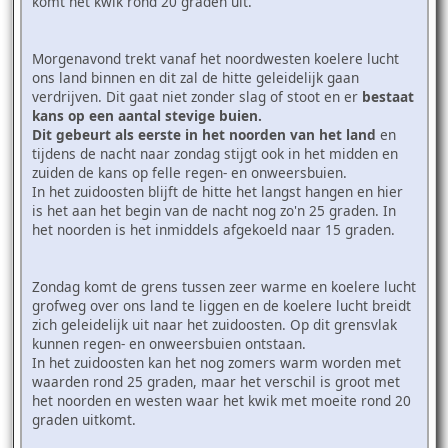
komt het kwik rond 20 graden uit.
Morgenavond trekt vanaf het noordwesten koelere lucht
ons land binnen en dit zal de hitte geleidelijk gaan
verdrijven. Dit gaat niet zonder slag of stoot en er
bestaat
kans op een aantal stevige buien.
Dit gebeurt als eerste in het noorden van het land
en
tijdens de nacht naar zondag stijgt ook in het midden en
zuiden de kans op felle regen- en onweersbuien.
In het zuidoosten blijft de hitte het langst hangen en hier
is het aan het begin van de nacht nog zo'n 25 graden. In
het noorden is het inmiddels afgekoeld naar 15 graden.
Zondag komt de grens tussen zeer warme en koelere lucht
grofweg over ons land te liggen en de koelere lucht breidt
zich geleidelijk uit naar het zuidoosten. Op dit grensvlak
kunnen regen- en onweersbuien ontstaan.
In het zuidoosten kan het nog zomers warm worden met
waarden rond 25 graden, maar het verschil is groot met
het noorden en westen waar het kwik met moeite rond 20
graden uitkomt.