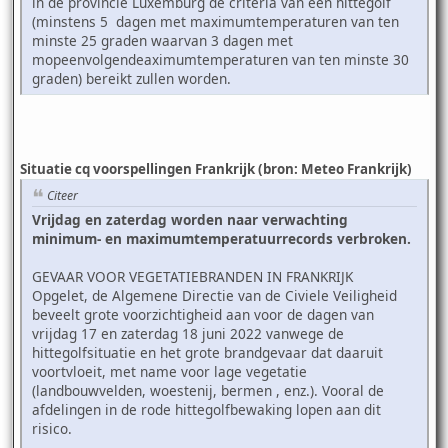
in de provincie Luxemburg de criteria van een hittegolf
(minstens 5 dagen met maximumtemperaturen van ten
minste 25 graden waarvan 3 dagen met
mopeenvolgendeaximumtemperaturen van ten minste 30
graden) bereikt zullen worden.
Situatie cq voorspellingen Frankrijk (bron: Meteo Frankrijk)
Citeer
Vrijdag en zaterdag worden naar verwachting
minimum- en maximumtemperatuurrecords verbroken.
GEVAAR VOOR VEGETATIEBRANDEN IN FRANKRIJK
Opgelet, de Algemene Directie van de Civiele Veiligheid
beveelt grote voorzichtigheid aan voor de dagen van
vrijdag 17 en zaterdag 18 juni 2022 vanwege de
hittegolfsituatie en het grote brandgevaar dat daaruit
voortvloeit, met name voor lage vegetatie
(landbouwvelden, woestenij, bermen , enz.). Vooral de
afdelingen in de rode hittegolfbewaking lopen aan dit
risico.