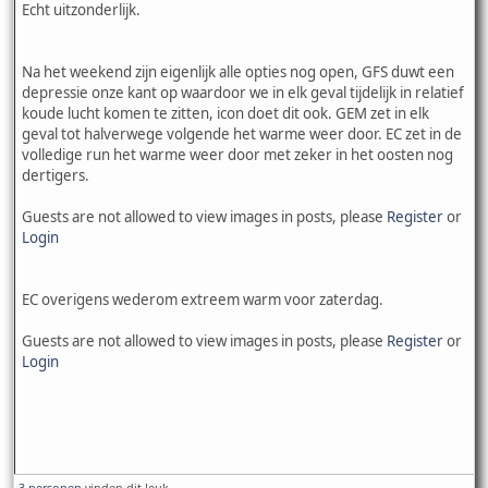
Echt uitzonderlijk.
Na het weekend zijn eigenlijk alle opties nog open, GFS duwt een
depressie onze kant op waardoor we in elk geval tijdelijk in relatief
koude lucht komen te zitten, icon doet dit ook. GEM zet in elk
geval tot halverwege volgende het warme weer door. EC zet in de
volledige run het warme weer door met zeker in het oosten nog
dertigers.
Guests are not allowed to view images in posts, please
Register
or
Login
EC overigens wederom extreem warm voor zaterdag.
Guests are not allowed to view images in posts, please
Register
or
Login
3 personen
vinden dit leuk.