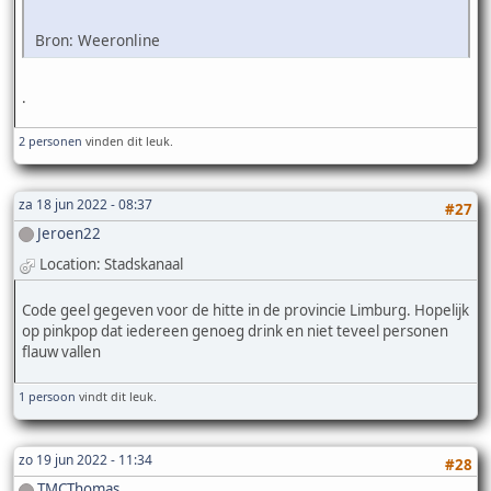
Bron: Weeronline
.
2 personen
vinden dit leuk.
za 18 jun 2022 - 08:37
#27
Jeroen22
Location: Stadskanaal
Code geel gegeven voor de hitte in de provincie Limburg. Hopelijk
op pinkpop dat iedereen genoeg drink en niet teveel personen
flauw vallen
1 persoon
vindt dit leuk.
zo 19 jun 2022 - 11:34
#28
TMCThomas