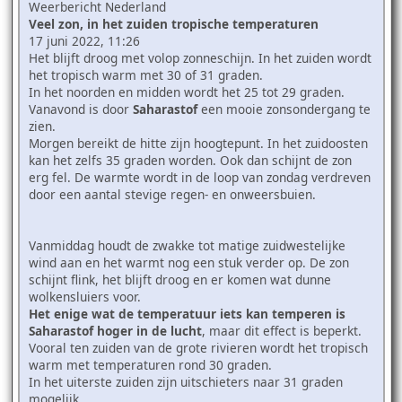
Weerbericht Nederland
Veel zon, in het zuiden tropische temperaturen
17 juni 2022, 11:26
Het blijft droog met volop zonneschijn. In het zuiden wordt
het tropisch warm met 30 of 31 graden.
In het noorden en midden wordt het 25 tot 29 graden.
Vanavond is door
Saharastof
een mooie zonsondergang te
zien.
Morgen bereikt de hitte zijn hoogtepunt. In het zuidoosten
kan het zelfs 35 graden worden. Ook dan schijnt de zon
erg fel. De warmte wordt in de loop van zondag verdreven
door een aantal stevige regen- en onweersbuien.
Vanmiddag houdt de zwakke tot matige zuidwestelijke
wind aan en het warmt nog een stuk verder op. De zon
schijnt flink, het blijft droog en er komen wat dunne
wolkensluiers voor.
Het enige wat de temperatuur iets kan temperen is
Saharastof hoger in de lucht
, maar dit effect is beperkt.
Vooral ten zuiden van de grote rivieren wordt het tropisch
warm met temperaturen rond 30 graden.
In het uiterste zuiden zijn uitschieters naar 31 graden
mogelijk.