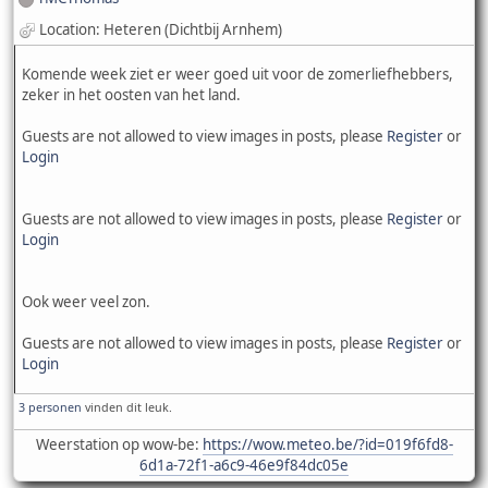
Location: Heteren (Dichtbij Arnhem)
Komende week ziet er weer goed uit voor de zomerliefhebbers,
zeker in het oosten van het land.
Guests are not allowed to view images in posts, please
Register
or
Login
Guests are not allowed to view images in posts, please
Register
or
Login
Ook weer veel zon.
Guests are not allowed to view images in posts, please
Register
or
Login
3 personen
vinden dit leuk.
Weerstation op wow-be:
https://wow.meteo.be/?id=019f6fd8-
6d1a-72f1-a6c9-46e9f84dc05e