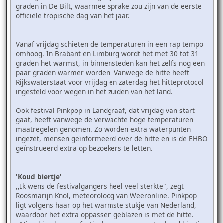
graden in De Bilt, waarmee sprake zou zijn van de eerste
officiële tropische dag van het jaar.
Vanaf vrijdag schieten de temperaturen in een rap tempo
omhoog. In Brabant en Limburg wordt het met 30 tot 31
graden het warmst, in binnensteden kan het zelfs nog een
paar graden warmer worden. Vanwege de hitte heeft
Rijkswaterstaat voor vrijdag en zaterdag het hitteprotocol
ingesteld voor wegen in het zuiden van het land.
Ook festival Pinkpop in Landgraaf, dat vrijdag van start
gaat, heeft vanwege de verwachte hoge temperaturen
maatregelen genomen. Zo worden extra waterpunten
ingezet, mensen geïnformeerd over de hitte en is de EHBO
geïnstrueerd extra op bezoekers te letten.
'Koud biertje'
,,Ik wens de festivalgangers heel veel sterkte", zegt
Roosmarijn Knol, meteoroloog van Weeronline. Pinkpop
ligt volgens haar op het warmste stukje van Nederland,
waardoor het extra oppassen geblazen is met de hitte.