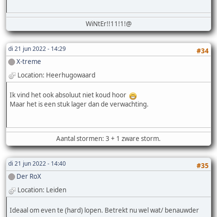
WiNtEr!!11!1!@
di 21 jun 2022 - 14:29
#34
X-treme
Location: Heerhugowaard
Ik vind het ook absoluut niet koud hoor
Maar het is een stuk lager dan de verwachting.
Aantal stormen: 3 + 1 zware storm.
di 21 jun 2022 - 14:40
#35
Der RoX
Location: Leiden
Ideaal om even te (hard) lopen. Betrekt nu wel wat/ benauwder