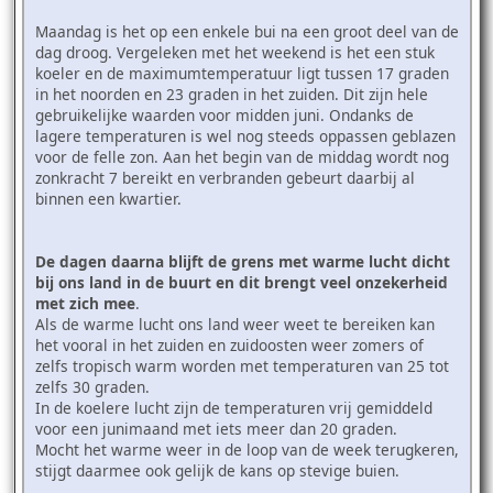
Maandag is het op een enkele bui na een groot deel van de
dag droog. Vergeleken met het weekend is het een stuk
koeler en de maximumtemperatuur ligt tussen 17 graden
in het noorden en 23 graden in het zuiden. Dit zijn hele
gebruikelijke waarden voor midden juni. Ondanks de
lagere temperaturen is wel nog steeds oppassen geblazen
voor de felle zon. Aan het begin van de middag wordt nog
zonkracht 7 bereikt en verbranden gebeurt daarbij al
binnen een kwartier.
De dagen daarna blijft de grens met warme lucht dicht
bij ons land in de buurt en dit brengt veel onzekerheid
met zich mee
.
Als de warme lucht ons land weer weet te bereiken kan
het vooral in het zuiden en zuidoosten weer zomers of
zelfs tropisch warm worden met temperaturen van 25 tot
zelfs 30 graden.
In de koelere lucht zijn de temperaturen vrij gemiddeld
voor een junimaand met iets meer dan 20 graden.
Mocht het warme weer in de loop van de week terugkeren,
stijgt daarmee ook gelijk de kans op stevige buien.