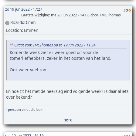
zo 19 jun 2022 - 17:27
#29
Laatste wijziging
: ma 20 jun 2022 - 14:08 door TMCThomas
RicardoDimm
Location: Emmen
Citaat van: TMCThomas op zo 19 jun 2022 - 11:34
Komende week ziet er weer goed uit voor de
zomerliefhebbers, zeker in het oosten van het land.
Ook weer veel zon.
En hoe zit het met de neerslag eind volgende week? Is daar al iets
over bekend?
1 persoon
vindt dit leuk.
here
ma 20 jun 2022 - 16:16