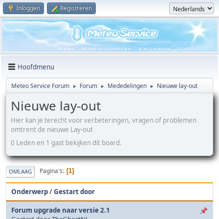
Inloggen
Registreren
Hoofdmenu
Meteo Service Forum
Forum
Mededelingen
Nieuwe lay-out
►
►
►
Nieuwe lay-out
Hier kan je terecht voor verbeteringen, vragen of problemen
omtrent de nieuwe Lay-out
0 Leden en 1 gast bekijken dit board.
Pagina's
1
OMLAAG
Onderwerp
/
Gestart door
Forum upgrade naar versie 2.1